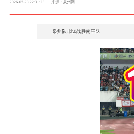
2026-05-23 22:31:23
来源：泉州网
泉州队1比0战胜南平队