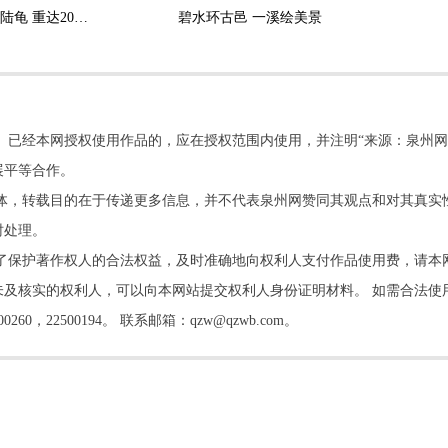
永春村民偶遇巨型外来陆龟 重达20公斤 严禁野外放生
碧水环古邑 一溪绘美景
。已经本网授权使用作品的，应在授权范围内使用，并注明“来源：泉州网
展平等合作。
他媒体，转载目的在于传递更多信息，并不代表泉州网赞同其观点和对其真实
时处理。
了保护著作权人的合法权益，及时准确地向权利人支付作品使用费，请本
及核实的权利人，可以向本网站提交权利人身份证明材料。 如需合法使
22500194。 联系邮箱：qzw@qzwb.com。