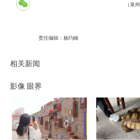
（泉州
责任编辑：
杨玙峻
相关新闻
影像 眼界