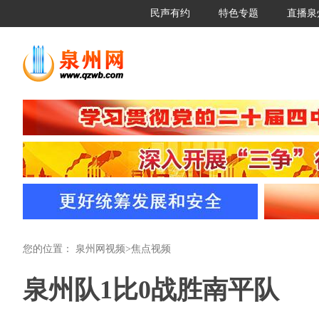
民声有约
特色专题
直播泉
您的位置：
泉州网视频
>
焦点视频
泉州队1比0战胜南平队