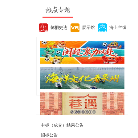
热点专题
刺桐史迹
展示馆
海上丝绸
便民资讯
中标（成交）结果公告
招标公告