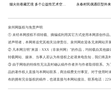
烟火街巷藏艺境 多个公益性艺术空间相继亮相泉州古城
泉州网版权与免责声明:
① 未经本网授权不得转载、摘编或利用其它方式使用本网原创作品
述声明者，本网将追究其相关法律责任。泉州网欢迎各兄弟网站开
② 凡本网注明“来源：XXX（非泉州网）”的作品，均转载自其
转载网站、媒体、当事人若认为有侵权之处请来电告知，我们将及
③ 由于网络的特殊性无法及时确认稿件作者并与作者取得联系。为
品的著作权人直接与本网站联系，商洽稿费支付事宜。对于使用时未
布的拥有完全版权的稿件，也请直接与本网站接洽。联系电话：22500260，