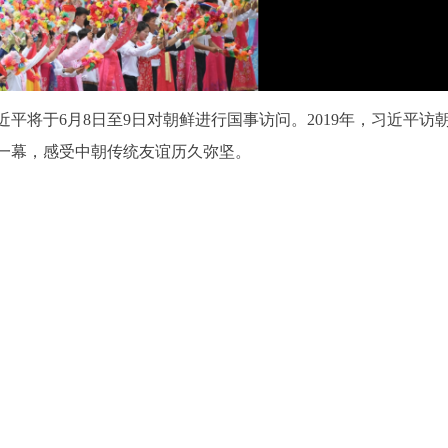
平将于6月8日至9日对朝鲜进行国事访问。2019年，习近平访
一幕，感受中朝传统友谊历久弥坚。