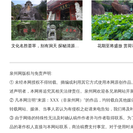
文化名胜荟萃，别有洞天 探秘清源山三十六岩洞
花期至将盛放 赏荷
泉州网版权与免责声明:
① 未经本网授权不得转载、摘编或利用其它方式使用本网原创作品
述声明者，本网将追究其相关法律责任。泉州网欢迎各兄弟网站开
② 凡本网注明“来源：XXX（非泉州网）”的作品，均转载自其
转载网站、媒体、当事人若认为有侵权之处请来电告知，我们将及
③ 由于网络的特殊性无法及时确认稿件作者并与作者取得联系。为
品的著作权人直接与本网站联系，商洽稿费支付事宜。对于使用时未