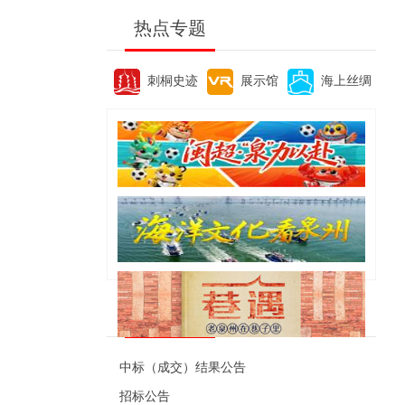
热点专题
刺桐史迹
展示馆
海上丝绸
便民资讯
中标（成交）结果公告
招标公告