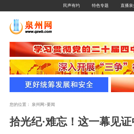
民声有约
特色专题
直播泉
您的位置：
泉州网
>
要闻
拾光纪·难忘！这一幕见