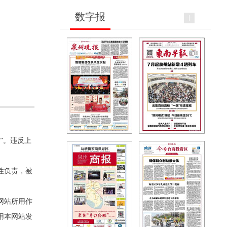
数字报
”。违反上
性负责，被
网站所用作
用本网站发