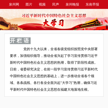
泉州网
图片
视频
民声
泉州晚报
东南早报
泉州商报
今日台商投资区
开栏语
党的十九大以来，全省各级党组织按照党中央部署
要求，加强组织领导，推动全省兴起了学习宣传贯彻习近平
新时代中国特色社会主义思想的热潮，取得了阶段性成效。
日前，省委研究决定，在前一段学习宣传贯彻习近平新时代
中国特色社会主义思想的基础上，进一步推动全省各个领
域、各条战线、各行各业全面兴起“大学习”热潮，确保习近
平新时代中国特色社会主义思想在福建大地落地生根。