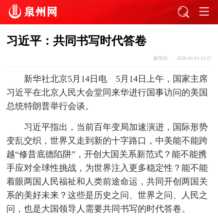
习近平：共同书写时代答卷
新华社
2026-05-14 13:07
新华社北京5月14日电 5月14日上午，国家主席
习近平在北京人民大会堂同来华进行国事访问的美国
总统特朗普举行会谈。
习近平指出，当前百年变局加速演进，国际形势
变乱交织，世界又走到新的十字路口，中美能不能跨
越“修昔底德陷阱”，开创大国关系新范式？能不能携
手应对全球性挑战，为世界注入更多稳定性？能不能
着眼两国人民福祉和人类前途命运，共同开创两国关
系的美好未来？这些是历史之问、世界之问、人民之
问，也是大国领导人需要共同书写的时代答卷。