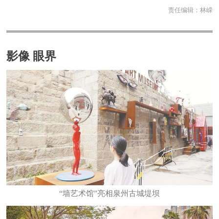
责任编辑：
林嵘
影像 眼界
“墙艺术馆”亮相泉州古城堤坝