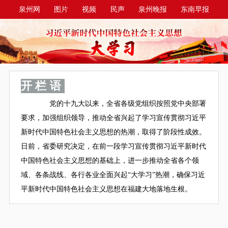
泉州网
图片
视频
民声
泉州晚报
东南早报
泉州商报
今日台商投资区
开栏语
党的十九大以来，全省各级党组织按照党中央部署
要求，加强组织领导，推动全省兴起了学习宣传贯彻习近平
新时代中国特色社会主义思想的热潮，取得了阶段性成效。
日前，省委研究决定，在前一段学习宣传贯彻习近平新时代
中国特色社会主义思想的基础上，进一步推动全省各个领
域、各条战线、各行各业全面兴起“大学习”热潮，确保习近
平新时代中国特色社会主义思想在福建大地落地生根。