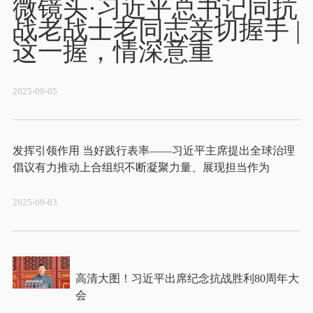
微镜头·习近平总书记同抗
战老战士老同志亲切握手 | 
这一握，情深意重
2025-09-05
发挥引领作用 当好践行表率——习近平主席提出全球治理
2025-09-03
高清大图！习近平出席纪念抗战胜利80周年大