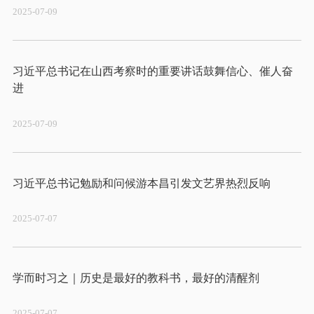
2025-07-09
习近平总书记在山西考察时的重要讲话鼓舞信心、催人奋
2025-07-09
2025-07-07
2025-07-07