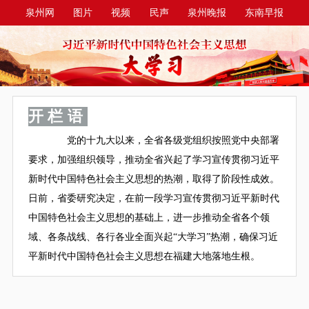
泉州网
图片
视频
民声
泉州晚报
东南早报
泉州商报
今日台商投资区
开栏语
党的十九大以来，全省各级党组织按照党中央部署
要求，加强组织领导，推动全省兴起了学习宣传贯彻习近平
新时代中国特色社会主义思想的热潮，取得了阶段性成效。
日前，省委研究决定，在前一段学习宣传贯彻习近平新时代
中国特色社会主义思想的基础上，进一步推动全省各个领
域、各条战线、各行各业全面兴起“大学习”热潮，确保习近
平新时代中国特色社会主义思想在福建大地落地生根。