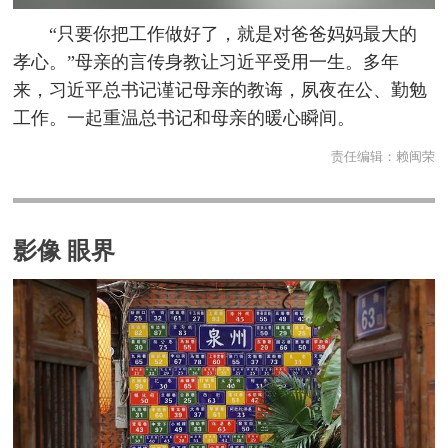
“只要你把工作做好了，就是对爸爸妈妈最大的
孝心。”母亲的言传身教让习近平受用一生。多年
来，习近平总书记谨记母亲的教诲，夙夜在公、勤勉
工作。一起重温总书记和母亲的暖心瞬间。
责任编辑：
赖闽荣
影像 眼界