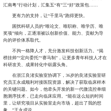
汇南粤”行动计划，汇集五“有”三“好”政策包……
更有力的支持，让“千里马”跑得更快。
困扰科研人员的“唯论文、唯职称、唯学历、唯
奖项”倾向，正逐渐被以创新价值、能力、贡献为导
向的评价体系取代。
不拘一格降人才，充分激发科技创新活力。“揭
榜挂帅”“定向委托”“赛马制”，让更多青年科技人才在
科研攻关、成果转化中崭露头角。
在浙江良渚实验室协调下，36岁的良渚实验室研
究员王永成顺利对接医院资源，解决了获取临床样本
的关键问题。如今，他牵头开发的新一代微流控单细
胞测序技术，已走向临床应用。“能在这么短的时间
里，让研究项目从实验室走向市场，超出了我的想
象。”王永成说。