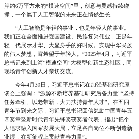
岸约6万平方米的“模速空间”里，创意与灵感持续碰
撞，一个属于人工智能的未来正在悄然生长。
“人工智能是年轻的事业，也是年轻人的事业。
我们正在全面推进强国建设、民族复兴伟业，正是年
轻一代展示才华、大显身手的好时候。实现中华民族
的伟大梦想，寄希望于年轻人。”2025年4月，习近平
总书记来到上海“模速空间”大模型创新生态社区，同
现场青年创新人才亲切交流。
今年4月30日，习近平总书记在加强基础研究座
谈会上强调：“源源不断培养基础研究后备力量”“坚持
任务牵引、以老带新，大力扶持青年人才”。在五四
青年节到来之际，习近平总书记回信勉励中国青年五
四奖章暨新时代青年先锋奖获奖者代表，指出“把个
人追求融入国家发展大局，立足各自岗位不断创造新
业绩，在新征程上贡献青春力量”。