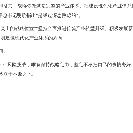
和活力，战略依托就是完整的产业体系。把建设现代化产业体系
平总书记明确指出“是经过深思熟虑的”。
加突出的战略位置”“坚持全面推进传统产业转型升级、积极发展
阐明建设现代化产业体系的方向。
画。
和各种风险挑战，唯有保持战略定力，坚定不移把自己的事情办好
终立于不败之地。