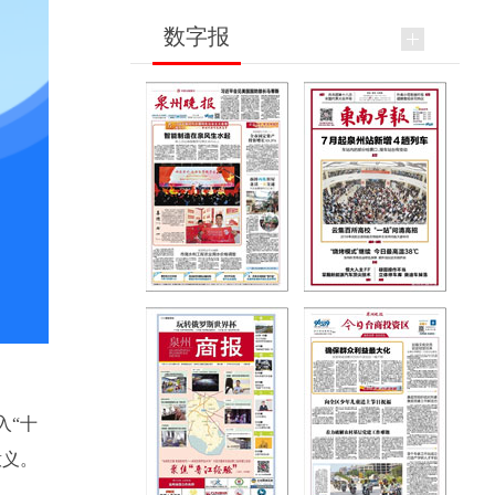
数字报
入“十
意义。