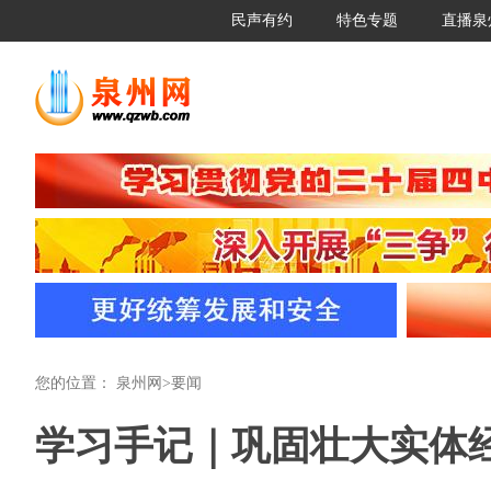
民声有约
特色专题
直播泉
您的位置：
泉州网
>
要闻
​​学习手记｜巩固壮大实体