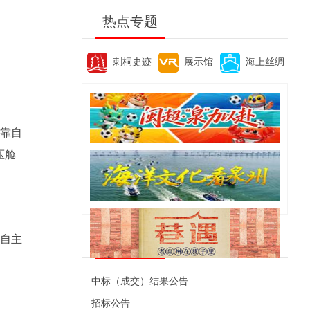
热点专题
刺桐史迹
展示馆
海上丝绸
要靠自
压舱
靠自主
便民资讯
中标（成交）结果公告
招标公告