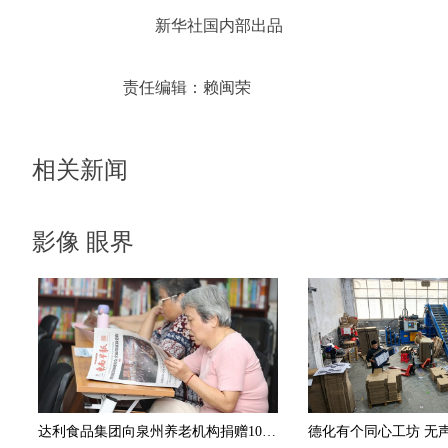
新华社国内部出品
责任编辑：
赖闽荣
相关新闻
影像 眼界
达利食品集团向泉州养老机构捐赠1000份《东南早报》