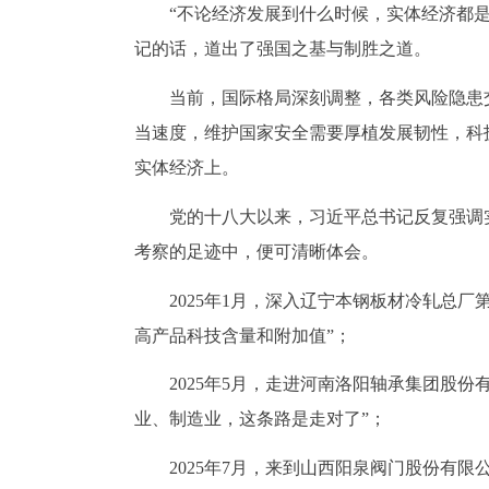
“不论经济发展到什么时候，实体经济都
记的话，道出了强国之基与制胜之道。
当前，国际格局深刻调整，各类风险隐患
当速度，维护国家安全需要厚植发展韧性，科
实体经济上。
党的十八大以来，习近平总书记反复强调
考察的足迹中，便可清晰体会。
2025年1月，深入辽宁本钢板材冷轧总
高产品科技含量和附加值”；
2025年5月，走进河南洛阳轴承集团股
业、制造业，这条路是走对了”；
2025年7月，来到山西阳泉阀门股份有