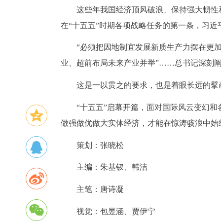
这些年我国经济顶风破浪、保持强大韧性
在“十五五”时期各项战略任务的第一条，习近
“必须把因地制宜发展新质生产力摆在更
业、超前布局未来产业并举”……总书记深刻
这是一以贯之的要求，也是着眼长远的擘
“十五五”启幕开篇，面对国际风云变幻
做强做优做大实体经济，才能在惊涛骇浪中始
策划：张晓松
主编：朱基钗、韩洁
主笔：唐诗凝
视觉：包昱涵、贾伊宁