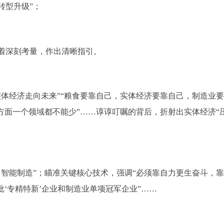
转型升级”；
着深刻考量，作出清晰指引。
实体经济走向未来”“粮食要靠自己，实体经济要靠自己，制造业
方面一个领域都不能少”……谆谆叮嘱的背后，折射出实体经济“
、智能制造”；瞄准关键核心技术，强调“必须靠自力更生奋斗，
批‘专精特新’企业和制造业单项冠军企业”……