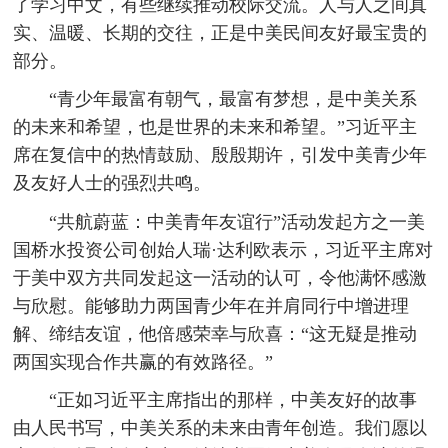
了学习中文，有些继续推动校际交流。人与人之间真
实、温暖、长期的交往，正是中美民间友好最宝贵的
部分。
“青少年最富有朝气，最富有梦想，是中美关系
的未来和希望，也是世界的未来和希望。”习近平主
席在复信中的热情鼓励、殷殷期许，引发中美青少年
及友好人士的强烈共鸣。
“共航蔚蓝：中美青年友谊行”活动发起方之一美
国桥水投资公司创始人瑞·达利欧表示，习近平主席对
于美中双方共同发起这一活动的认可，令他满怀感激
与欣慰。能够助力两国青少年在并肩同行中增进理
解、缔结友谊，他倍感荣幸与欣喜：“这无疑是推动
两国实现合作共赢的有效路径。”
“正如习近平主席指出的那样，中美友好的故事
由人民书写，中美关系的未来由青年创造。我们愿以