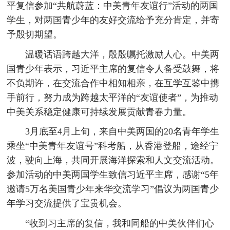
平复信参加“共航蔚蓝：中美青年友谊行”活动的两国
学生，对两国青少年的友好交流给予充分肯定，并寄
予殷切期望。
温暖话语跨越大洋，殷殷嘱托激励人心。中美两
国青少年表示，习近平主席的复信令人备受鼓舞，将
不负期许，在交流合作中相知相亲，在互学互鉴中携
手前行，努力成为跨越太平洋的“友谊使者”，为推动
中美关系稳定健康可持续发展贡献青春力量。
3月底至4月上旬，来自中美两国的20名青年学生
乘坐“中美青年友谊号”科考船，从香港登船，途经宁
波，驶向上海，共同开展海洋探索和人文交流活动。
参加活动的中美两国学生致信习近平主席，感谢“5年
邀请5万名美国青少年来华交流学习”倡议为两国青少
年学习交流提供了宝贵机会。
“收到习主席的复信，我和同船的中美伙伴们心