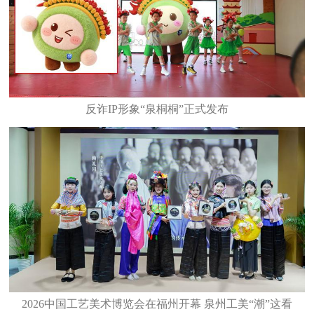
反诈IP形象“泉桐桐”正式发布
2026中国工艺美术博览会在福州开幕 泉州工美“潮”这看