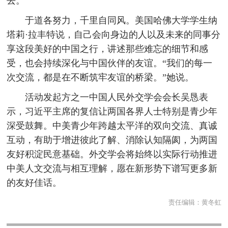
去。”
于道各努力，千里自同风。美国哈佛大学学生纳
塔莉·拉丰特说，自己会向身边的人以及未来的同事分
享这段美好的中国之行，讲述那些难忘的细节和感
受，也会持续深化与中国伙伴的友谊。“我们的每一
次交流，都是在不断筑牢友谊的桥梁。”她说。
活动发起方之一中国人民外交学会会长吴恳表
示，习近平主席的复信让两国各界人士特别是青少年
深受鼓舞。中美青少年跨越太平洋的双向交流、真诚
互动，有助于增进彼此了解、消除认知隔阂，为两国
友好积淀民意基础。外交学会将始终以实际行动推进
中美人文交流与相互理解，愿在新形势下谱写更多新
的友好佳话。
责任编辑：
黄冬虹