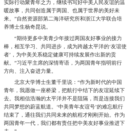
实际行动聚青年之力，继续书写好中美人民友谊的温
暖故事，共同创造属于两国、也属于世界的美好未
来。”自然资源部第二海洋研究所和浙江大学联合培
养博士生杨奇昆说。
“期待更多中美青少年接过两国友好事业的接力
棒，相互学习、共同进步，成为跨越太平洋的‘友谊使
者’，为中美关系稳定健康可持续发展作出新的贡
献。”习近平主席的深情寄语，为两国青年指明前行
方向、注入奋进力量。
北京大学博士生董千里说：“作为新时代的中国
青年，我愿做一座桥梁，把航行中结下的友谊延续下
去。我相信浩瀚的太平洋并不是阻隔，而是连接我们
共同梦想的蔚蓝航道。‘中美青年友谊号’的难忘航行
结束了，通往我们共同未来的航程才刚刚开始。作为
两国青年一代，我们都有责任把中美友好事业推进下