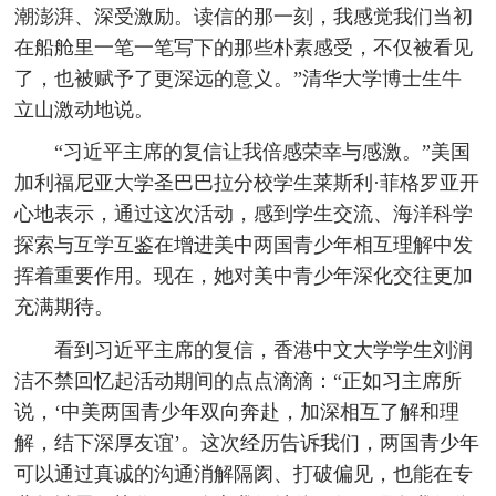
潮澎湃、深受激励。读信的那一刻，我感觉我们当初
在船舱里一笔一笔写下的那些朴素感受，不仅被看见
了，也被赋予了更深远的意义。”清华大学博士生牛
立山激动地说。
“习近平主席的复信让我倍感荣幸与感激。”美国
加利福尼亚大学圣巴巴拉分校学生莱斯利·菲格罗亚开
心地表示，通过这次活动，感到学生交流、海洋科学
探索与互学互鉴在增进美中两国青少年相互理解中发
挥着重要作用。现在，她对美中青少年深化交往更加
充满期待。
看到习近平主席的复信，香港中文大学学生刘润
洁不禁回忆起活动期间的点点滴滴：“正如习主席所
说，‘中美两国青少年双向奔赴，加深相互了解和理
解，结下深厚友谊’。这次经历告诉我们，两国青少年
可以通过真诚的沟通消解隔阂、打破偏见，也能在专