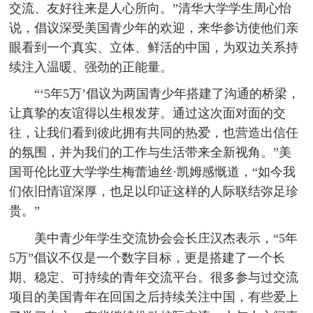
交流、友好往来是人心所向。”清华大学学生周心怡
说，倡议深受美国青少年的欢迎，来华参访使他们亲
眼看到一个真实、立体、鲜活的中国，为双边关系持
续注入温暖、强劲的正能量。
“‘5年5万’倡议为两国青少年搭建了沟通的桥梁，
让真挚的友谊得以生根发芽。通过这次面对面的交
往，让我们看到彼此拥有共同的热爱，也营造出信任
的氛围，并为我们的工作与生活带来全新视角。”美
国哥伦比亚大学学生梅蕾迪丝·凯姆感慨道，“如今我
们依旧情谊深厚，也足以印证这样的人际联结弥足珍
贵。”
美中青少年学生交流协会会长庄汉杰表示，“5年
5万”倡议不仅是一个数字目标，更是搭建了一个长
期、稳定、可持续的青年交流平台。很多参与过交流
项目的美国青年在回国之后持续关注中国，有些爱上