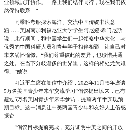
业领域展开协作。一路上我们结伴同行，现在我们依
然保持联系。”
同乘科考船探索海洋、交流中国传统书法意
涵……美国南加利福尼亚大学学生阿尼娅·希门尼斯
说，此行期间，和中国学生们一起领略中华文化，与
优秀的中国科研人员和青年学子相伴相聚，让自己对
未来满怀憧憬。“我们尊重彼此的差异，也珍惜共通
之处。在当下分歧渐多的世界里，这样的相处尤为难
得。”她说。
习近平主席在复信中介绍，2023年11月“5年邀请
5万名美国青少年来华交流学习”倡议提出以来，已有
超过5万名美国青少年来华参访，提前两年半实现预
期目标。这一消息让中美两国青少年和友好人士倍感
振奋。
“倡议目标提前完成，充分证明中美之间的开放