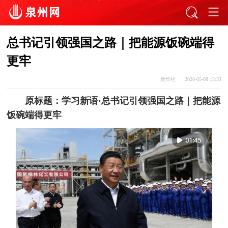
总书记引领强国之路｜把能源饭碗端得
更牢
新华社
2026-05-08 15:33
原标题：学习新语·总书记引领强国之路｜把能源
饭碗端得更牢