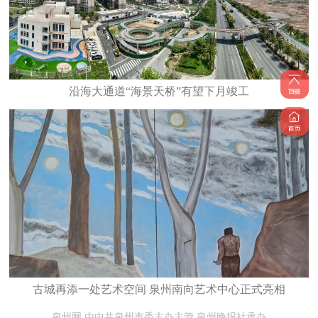
沿海大通道“海景天桥”有望下月竣工
古城再添一处艺术空间 泉州南向艺术中心正式亮相
泉州网 由中共泉州市委主办主管 泉州晚报社承办