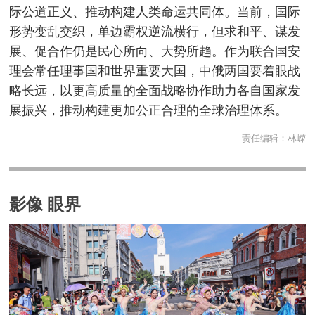
际公道正义、推动构建人类命运共同体。当前，国际
形势变乱交织，单边霸权逆流横行，但求和平、谋发
展、促合作仍是民心所向、大势所趋。作为联合国安
理会常任理事国和世界重要大国，中俄两国要着眼战
略长远，以更高质量的全面战略协作助力各自国家发
展振兴，推动构建更加公正合理的全球治理体系。
责任编辑：
林嵘
影像 眼界