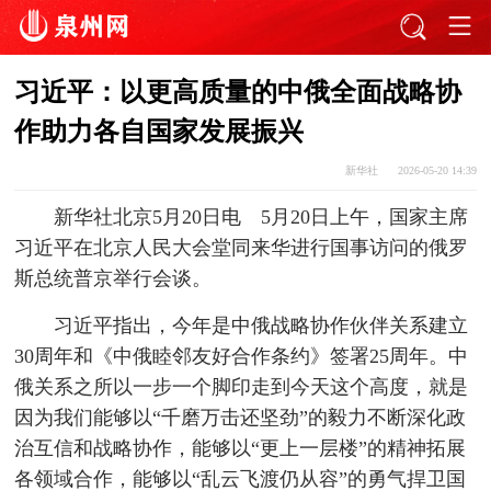
习近平：以更高质量的中俄全面战略协
作助力各自国家发展振兴
新华社
2026-05-20 14:39
新华社北京5月20日电 5月20日上午，国家主席
习近平在北京人民大会堂同来华进行国事访问的俄罗
斯总统普京举行会谈。
习近平指出，今年是中俄战略协作伙伴关系建立
30周年和《中俄睦邻友好合作条约》签署25周年。中
俄关系之所以一步一个脚印走到今天这个高度，就是
因为我们能够以“千磨万击还坚劲”的毅力不断深化政
治互信和战略协作，能够以“更上一层楼”的精神拓展
各领域合作，能够以“乱云飞渡仍从容”的勇气捍卫国