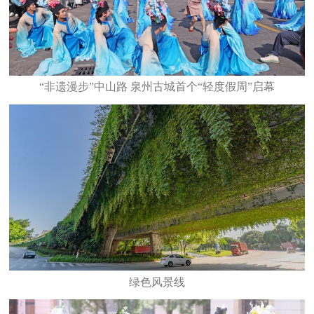
“非遗漫步”中山路 泉州古城首个“轻度假周”启幕
绿色风景线