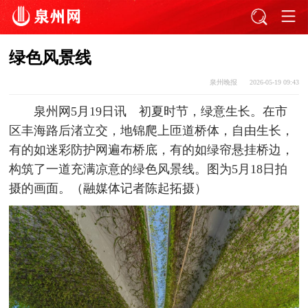
绿色风景线
泉州晚报
2026-05-19 09:43
泉州网5月19日讯 初夏时节，绿意生长。在市
区丰海路后渚立交，地锦爬上匝道桥体，自由生长，
有的如迷彩防护网遍布桥底，有的如绿帘悬挂桥边，
构筑了一道充满凉意的绿色风景线。图为5月18日拍
摄的画面。（融媒体记者陈起拓摄）