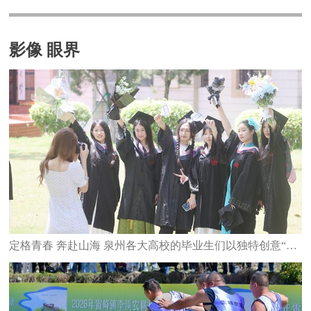
影像 眼界
定格青春 奔赴山海 泉州各大高校的毕业生们以独特创意“致青春”