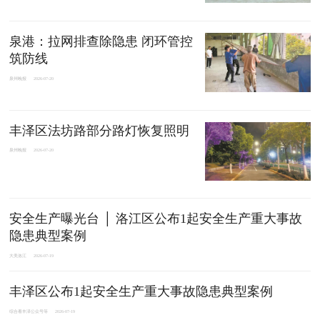
泉港：拉网排查除隐患 闭环管控
筑防线
泉州晚报
2026-07-20
丰泽区法坊路部分路灯恢复照明
泉州晚报
2026-07-20
安全生产曝光台 │ 洛江区公布1起安全生产重大事故
隐患典型案例
大美洛江
2026-07-19
丰泽区公布1起安全生产重大事故隐患典型案例
综合看丰泽公众号等
2026-07-19