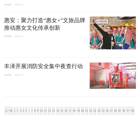
泉州晚报
2026-07-16
惠安：聚力打造“惠女+”文旅品牌
推动惠女文化传承创新
泉州晚报
2026-07-16
丰泽开展消防安全集中夜查行动
东南早报
2026-07-15
上一页
1
2
3
4
5
6
7
8
9
10
11
12
13
14
15
16
17
18
19
20
21
22
23
24
25
26
27
28
29
30
下一页