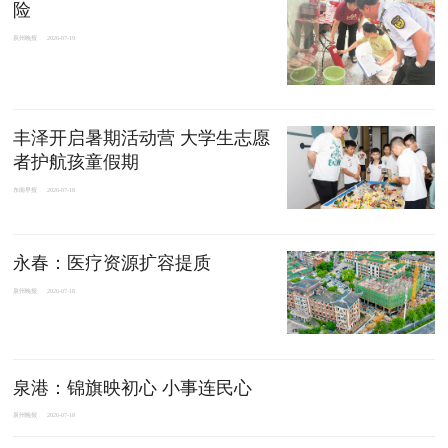
险
泉州晚报
2026-07-19
丰泽开启暑期活动营 大学生志愿
者护航孩童假期
东南早报
2026-07-18
永春：医疗资源扩容提质
泉州晚报
2026-07-18
泉港：锦旗映初心 小事连民心
泉州晚报
2026-07-18