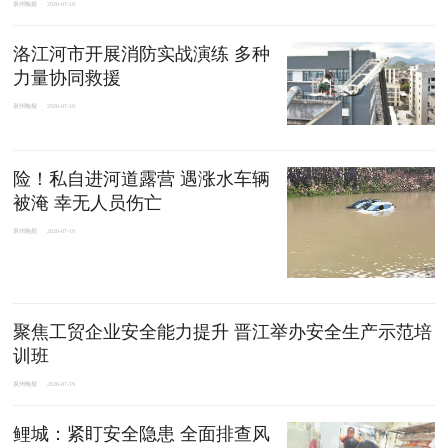
泉州晚报
2026-07-19
洛江河市开展消防实战演练 多种
力量协同救援
泉州晚报
2026-07-19
险！私自进河道露营 遇涨水车辆
被淹 幸无人员伤亡
泉州晚报
2026-07-19
聚焦工贸企业安全能力提升 晋江举办安全生产示范培
训班
泉州晚报
2026-07-19
鲤城：紧盯安全隐患 全面排查风