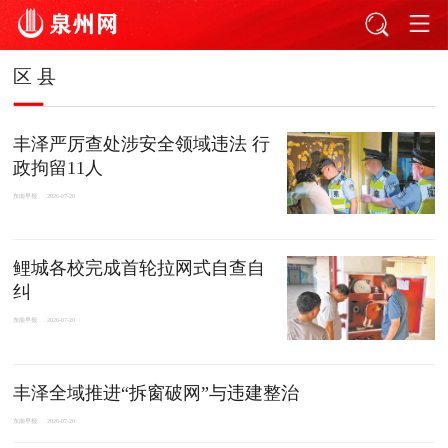
区 县
丰泽严厉查处涉安全领域违法 行
政拘留11人
东南早报
2026-07-20
鲤城各校完成首轮拉网式自查自
纠
东南早报
2026-07-20
丰泽全域推进“拆窗破网”与违建整治
东南早报
2026-07-20