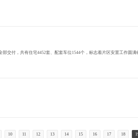
部交付，共有住宅4452套、配套车位1544个，标志着片区安置工作圆满
10
11
12
13
14
15
16
17
18
1