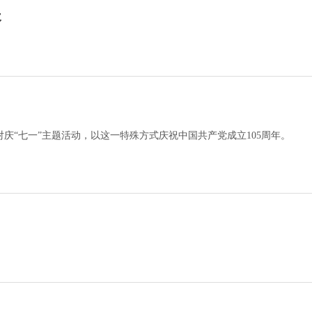
长
对庆“七一”主题活动，以这一特殊方式庆祝中国共产党成立105周年。