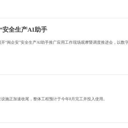
”安全生产AI助手
开“闽企安”安全生产AI助手推广应用工作现场观摩暨调度推进会，以数
套设施正加速收尾，整体工程预计于今年8月完工并投入使用。