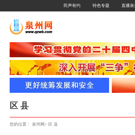
民声有约
特色专题
直播泉
区 县
您的位置：
泉州网
>
区 县