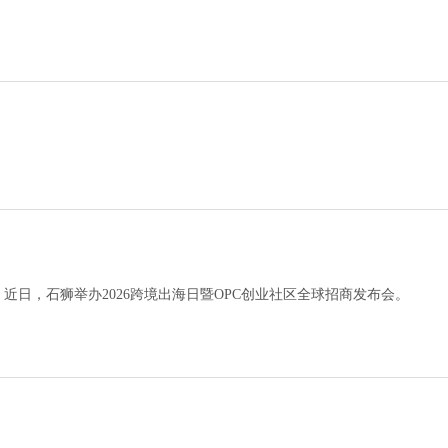
日，石狮举办2026跨境出海日暨OPC创业社区全球招商发布会。