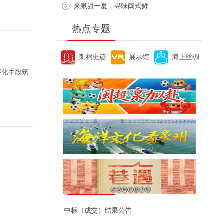
来泉甜一夏，寻味闽式鲜
热点专题
刺桐史迹
展示馆
海上丝绸
字化手段筑
便民资讯
中标（成交）结果公告