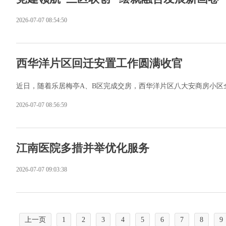
2026-07-07 08:54:50
西华洋片区回迁安置工作圆满收官
近日，随着乐居梅亭A、B区完成交房，西华洋片区八大安商房小区全
2026-07-07 08:56:59
江南医院多措并举优化服务
2026-07-07 09:03:38
上一页
1
2
3
4
5
6
7
8
9