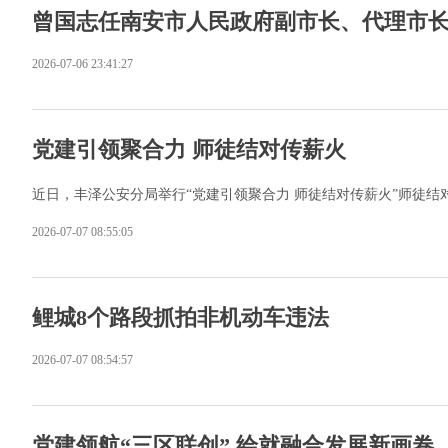
曾国志任南安市人民政府副市长、代理市
2026-07-06 23:41:27
党建引领聚合力 师徒结对传薪火
近日，丰泽公安分局举行“党建引领聚合力 师徒结对传薪火”师徒结
2026-07-07 08:55:05
鲤城8个路段抓拍非机动车违法
2026-07-07 08:54:57
党建领航“三区联创” 绘就融合发展新画卷