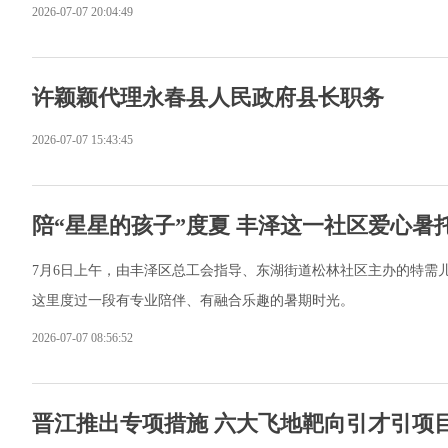
2026-07-07 20:04:49
许颖颖代理永春县人民政府县长职务
2026-07-07 15:43:45
陪“星星的孩子”度夏 丰泽这一社区爱心暑
7月6日上午，由丰泽区总工会指导、东湖街道松林社区主办的特需
这里度过一段有专业陪伴、有融合乐趣的暑期时光。
2026-07-07 08:56:52
晋江推出专项措施 六大飞地靶向引才引项