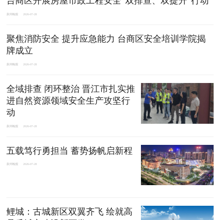
台商区开展房屋市政工程安全“双排查、双提升”行动
泉州晚报
2026-07-28
聚焦消防安全 提升应急能力 台商区安全培训学院揭
牌成立
泉州晚报
2026-07-28
全域排查 闭环整治 晋江市扎实推
进自然资源领域安全生产攻坚行
动
泉州晚报
2026-07-28
五载笃行勇担当 蓄势扬帆启新程
泉州晚报
2026-07-28
鲤城：古城新区双翼齐飞 绘就高