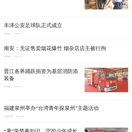
丰泽公安足球队正式成立
泉州晚报
2026-07-29
南安：无证售卖烟花爆竹 烟杂店店主被行拘
泉州晚报
2026-07-29
晋江各界踊跃捐资为基层消防添
装备
泉州晚报
2026-07-29
福建泉州举办“台湾青年探泉州”主题活动
中国新闻网
2026-07-28
“暑”学禁毒知识，守护少年成长