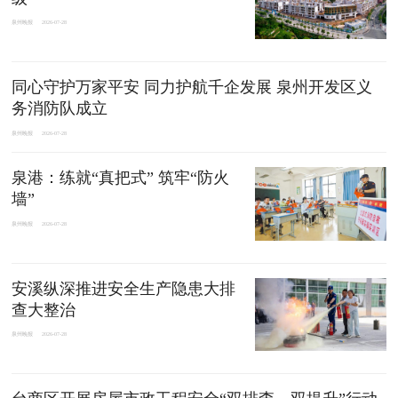
泉州晚报
2026-07-28
同心守护万家平安 同力护航千企发展 泉州开发区义
务消防队成立
泉州晚报
2026-07-28
泉港：练就“真把式” 筑牢“防火
墙”
泉州晚报
2026-07-28
安溪纵深推进安全生产隐患大排
查大整治
泉州晚报
2026-07-28