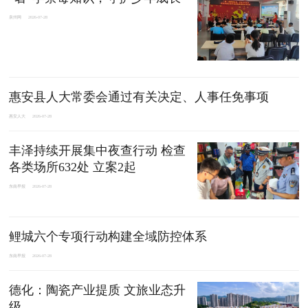
泉州网
2026-07-28
惠安县人大常委会通过有关决定、人事任免事项
惠安人大
2026-07-28
丰泽持续开展集中夜查行动 检查
各类场所632处 立案2起
东南早报
2026-07-28
鲤城六个专项行动构建全域防控体系
东南早报
2026-07-28
德化：陶瓷产业提质 文旅业态升
级