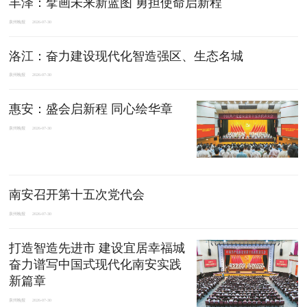
丰泽：擘画未来新蓝图 勇担使命启新程
泉州晚报
2026-07-30
洛江：奋力建设现代化智造强区、生态名城
泉州晚报
2026-07-30
惠安：盛会启新程 同心绘华章
泉州晚报
2026-07-30
南安召开第十五次党代会
泉州晚报
2026-07-30
打造智造先进市 建设宜居幸福城
奋力谱写中国式现代化南安实践
新篇章
泉州晚报
2026-07-30