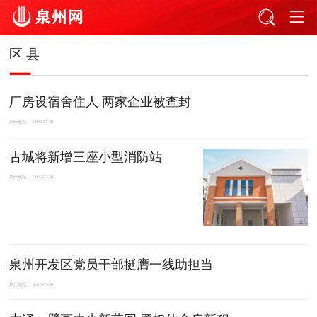
区 县
厂房设宿舍住人 两家企业被查封
泉州晚报
2026-07-30
古城将新增三座小型消防站
泉州晚报
2026-07-30
泉州开发区党员干部挺膺一线助担当
泉州晚报
2026-07-30