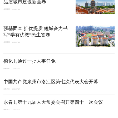
品质城市建设新画卷
泉州晚报
2026-07-28
强基固本 扩优提质 鲤城奋力书
写“学有优教”民生答卷
泉州晚报
2026-07-28
德化县通过一批人事任免
瓷都德化
2026-07-27
中国共产党泉州市洛江区第七次代表大会开幕
大美洛江
2026-07-27
永春县第十九届人大常委会召开第四十一次会议
永春人大
2026-07-27