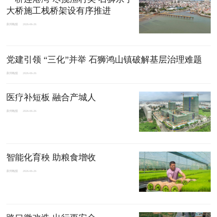
大桥施工栈桥架设有序推进
泉州晚报
2026-06-26
党建引领 “三化”并举 石狮鸿山镇破解基层治理难题
泉州晚报
2026-06-26
医疗补短板 融合产城人
泉州晚报
2026-06-26
智能化育秧 助粮食增收
泉州晚报
2026-06-26