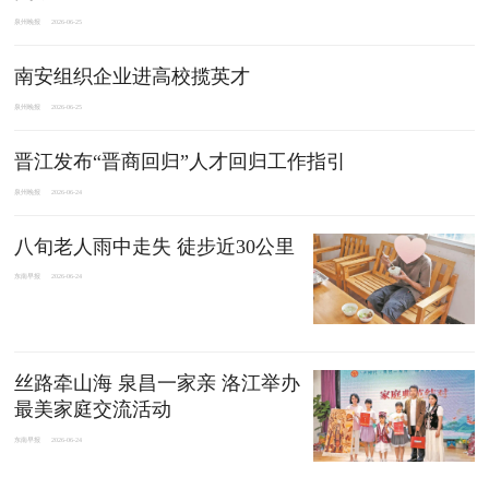
泉州晚报
2026-06-25
南安组织企业进高校揽英才
泉州晚报
2026-06-25
晋江发布“晋商回归”人才回归工作指引
泉州晚报
2026-06-24
八旬老人雨中走失 徒步近30公里
东南早报
2026-06-24
丝路牵山海 泉昌一家亲 洛江举办
最美家庭交流活动
东南早报
2026-06-24