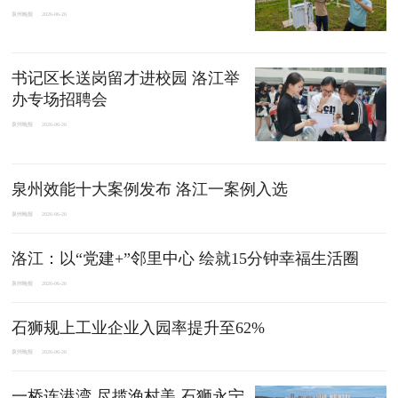
泉州晚报
2026-06-26
书记区长送岗留才进校园 洛江举
办专场招聘会
泉州晚报
2026-06-26
泉州效能十大案例发布 洛江一案例入选
泉州晚报
2026-06-26
洛江：以“党建+”邻里中心 绘就15分钟幸福生活圈
泉州晚报
2026-06-26
石狮规上工业企业入园率提升至62%
泉州晚报
2026-06-26
一桥连港湾 尽揽渔村美 石狮永宁