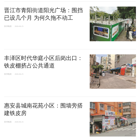
晋江市青阳街道阳光广场：围挡
已设几个月 为何久拖不动工
泉州晚报
2026-06-25
丰泽区时代华庭小区后岗出口：
铁皮棚挤占公共通道
泉州晚报
2026-06-25
惠安县城南花苑小区：围墙旁搭
建铁皮房
泉州晚报
2026-06-25