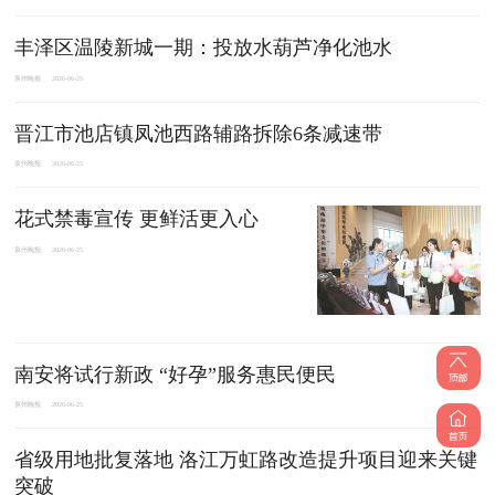
丰泽区温陵新城一期：投放水葫芦净化池水
泉州晚报
2026-06-25
晋江市池店镇凤池西路辅路拆除6条减速带
泉州晚报
2026-06-25
花式禁毒宣传 更鲜活更入心
泉州晚报
2026-06-25
南安将试行新政 “好孕”服务惠民便民
泉州晚报
2026-06-25
省级用地批复落地 洛江万虹路改造提升项目迎来关键
突破