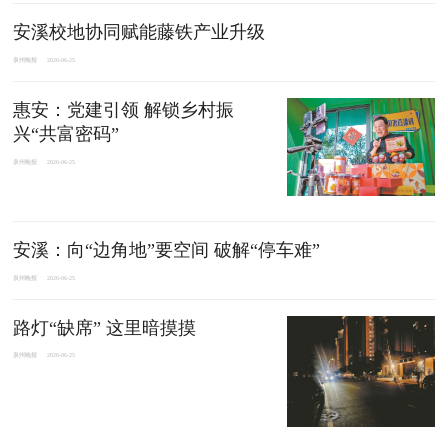
安溪校地协同赋能藤铁产业升级
泉州晚报
2026-06-25
惠安：党建引领 解锁乡村振
兴“共富密码”
泉州晚报
2026-06-25
安溪：向“边角地”要空间 破解“停车难”
泉州晚报
2026-06-25
路灯“缺席” 这里暗摸摸
泉州晚报
2026-06-25