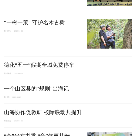
“一树一策” 守护名木古树
泉州晚报
2026-04-26
德化“五一”假期全城免费停车
泉州晚报
2026-04-26
一个山区县的“规则”出海记
泉州网
2026-04-26
山海协作促教研 校际联动共提升
东南早报
2026-04-25
“食”光有书香 “音”你更芬芳