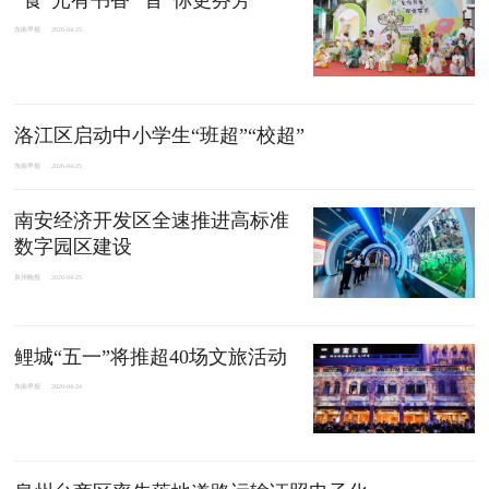
东南早报
2026-04-25
洛江区启动中小学生“班超”“校超”
东南早报
2026-04-25
南安经济开发区全速推进高标准
数字园区建设
泉州晚报
2026-04-25
鲤城“五一”将推超40场文旅活动
东南早报
2026-04-24