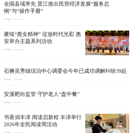
全国县域率先 晋江推出民营经济发展“服务总
纲”与“操作手册”
泉州晚报
2026-04-28
赓续“惠女精神” 绽放时代光彩 惠
安举办主题系列活动
泉州晚报
2026-04-28
石狮灵秀镇综治中心调委会今年已成功调解纠纷39起
泉州晚报
2026-04-28
安溪靶向监管 守护老人“盘中餐”
泉州晚报
2026-04-28
书香润丰泽 阅读启新程 丰泽举行
2026年全民阅读周活动
泉州晚报
2026-04-28