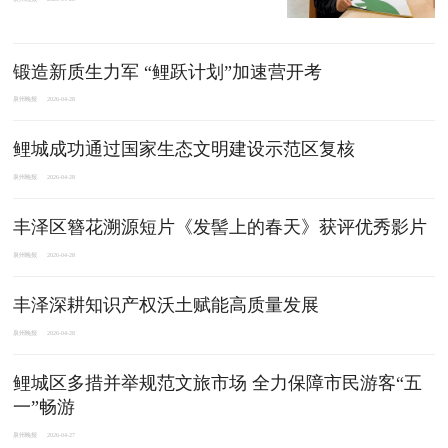
锻造新质生力军 “鲤跃计划”加速营开考
泉州晚报
2026-04-28
鲤城成功通过国家生态文明建设示范区复核
泉州晚报
2026-04-28
丰泽区簪花溯源短片《发髻上的春天》获评优秀影片
泉州晚报
2026-04-28
丰泽深耕知识产权沃土赋能高质量发展
泉州晚报
2026-04-28
鲤城区多措并举规范文旅市场 全力保障市民游客“五
一”畅游
泉州晚报
2026-04-27