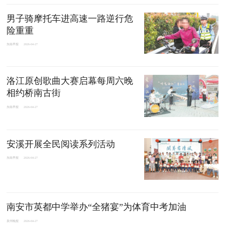
男子骑摩托车进高速一路逆行危
险重重
东南早报
2026-04-27
洛江原创歌曲大赛启幕每周六晚
相约桥南古街
东南早报
2026-04-27
安溪开展全民阅读系列活动
东南早报
2026-04-27
南安市英都中学举办“全猪宴”为体育中考加油
泉州晚报
2026-04-27