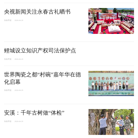
央视新闻关注永春古礼晒书
东南早报
2026-04-29
鲤城设立知识产权司法保护点
东南早报
2026-04-29
世界陶瓷之都“村碗”嘉年华在德
化启幕
东南早报
2026-04-29
安溪：千年古树做“体检”
东南早报
2026-04-29