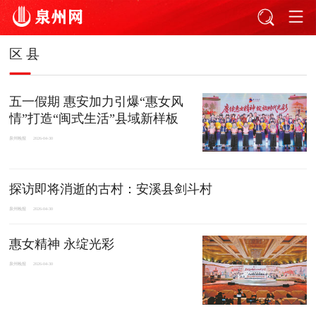
区 县
五一假期 惠安加力引爆“惠女风
情”打造“闽式生活”县域新样板
泉州晚报
2026-04-30
探访即将消逝的古村：安溪县剑斗村
泉州晚报
2026-04-30
惠女精神 永绽光彩
泉州晚报
2026-04-30