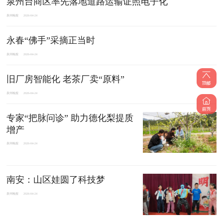
泉州台商区率先落地道路运输证照电子化
泉州晚报
2026-04-24
永春“佛手”采摘正当时
泉州晚报
2026-04-24
旧厂房智能化 老茶厂卖“原料”
泉州晚报
2026-04-24
专家“把脉问诊” 助力德化梨提质
增产
泉州晚报
2026-04-24
南安：山区娃圆了科技梦
泉州晚报
2026-04-24