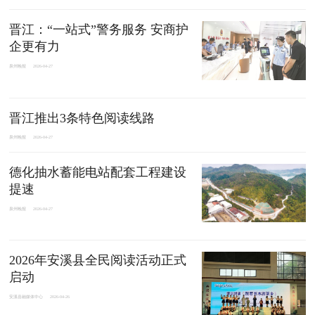
晋江：“一站式”警务服务 安商护
企更有力
泉州晚报
2026-04-27
晋江推出3条特色阅读线路
泉州晚报
2026-04-27
德化抽水蓄能电站配套工程建设
提速
泉州晚报
2026-04-27
2026年安溪县全民阅读活动正式
启动
安溪县融媒体中心
2026-04-26