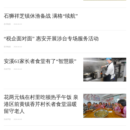
石狮祥芝镇休渔备战 满格“续航”
泉州晚报
2026-04-29
“税企面对面” 惠安开展涉台专场服务活动
泉州晚报
2026-04-29
安溪61家长者食堂有了“智慧眼”
东南早报
2026-04-28
花两元钱在村里吃顿热乎午饭 泉
港区前黄镇香芹村长者食堂温暖
留守老人
东南早报
2026-04-28