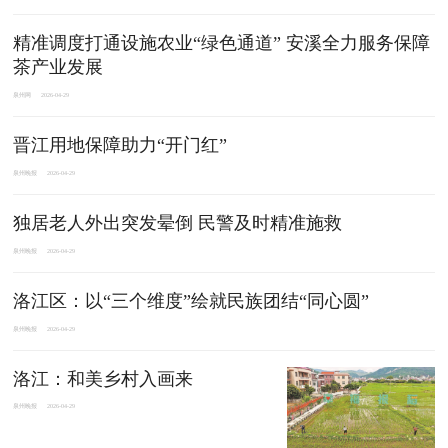
精准调度打通设施农业“绿色通道” 安溪全力服务保障
茶产业发展
泉州网
2026-04-29
晋江用地保障助力“开门红”
泉州晚报
2026-04-29
独居老人外出突发晕倒 民警及时精准施救
泉州晚报
2026-04-29
洛江区：以“三个维度”绘就民族团结“同心圆”
泉州晚报
2026-04-29
洛江：和美乡村入画来
泉州晚报
2026-04-29