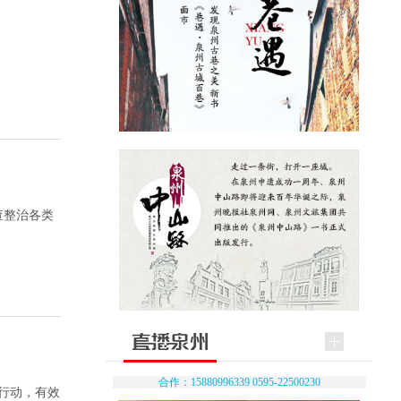
查整治各类
合作：15880996339 0595-22500230
行动，有效