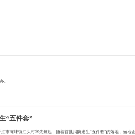
举办。
生“五件套”
江市陈埭镇江头村率先筑起，随着首批消防逃生“五件套”的落地，当地