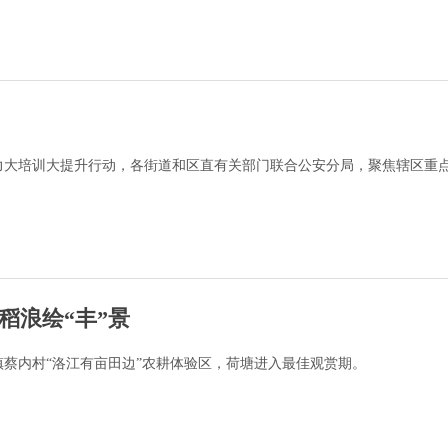
力大培训大提升行动，各街道和区直有关部门联合公安分局，聚焦辖区重
稻浪绘“丰”景
蔡内村“洛江有亩田边”农耕体验区，荷塘进入最佳观赏期。