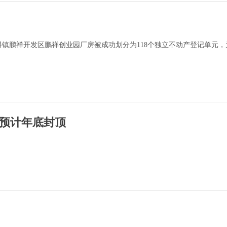
镇鹏祥开发区鹏祥创业园厂房被成功划分为118个独立不动产登记单元，
预计年底封顶