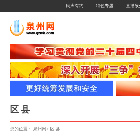
民声有约
特色专题
直播泉
区 县
您的位置：
泉州网
>
区 县