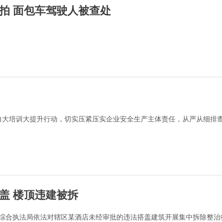
拍 面包车驾驶人被查处
力大培训大提升行动，切实压紧压实企业安全生产主体责任，从严从细排
盖 楼顶违建被拆
和综合执法局依法对辖区某酒店未经审批的违法搭盖建筑开展集中拆除整治