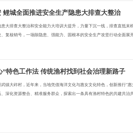
安 鲤城全面推进安全生产隐患大排查大整治
隐患大排查大整治和安全能力大培训大提升，力量下沉一线，排查直抵末
改、复核销号，一场除隐患、强能力、固根本的安全生产攻坚行动全面展
心”特色工作法 传统渔村找到社会治理新路子
武镇大岞村，近年来，当地凭借海洋文化与惠女文化特色，创新推行“惠
伍、深化资源整合、精准服务群众，探索出一条具有渔村特色的共建共治