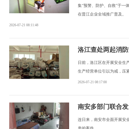
集“预警、防护、自救”于一
在晋江企业全域推广普及。
2026-07-21 08:11:48
洛江查处两起消防
日前，洛江区在开展安全生
生产经营单位引以为戒，压
2026-07-21 08:17:00
南安多部门联合发
连日来，南安市全面开展安
患的案件。