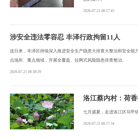
2026-07-21 08:17:45
涉安全违法零容忍 丰泽行政拘留11人
连日来，丰泽区持续深入推进安全生产隐患大排查大整治和安全能
点场所、重点领域，开展全覆盖、拉网式风险隐患排查整治。
2026-07-21 08:38:29
洛江蔡内村：荷香
七月盛夏，走进洛江区马甲镇
2026-07-21 08:17:34