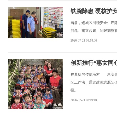
铁腕除患 硬核护
当前，鲤城区围绕安全生产
问题、建立台账，到限期整
2026-07-21 08:18:56
创新推行“惠女同
在典型的传统渔村——惠安崇
区工作法，通过建强志愿队
径。
2026-07-21 08:19:10