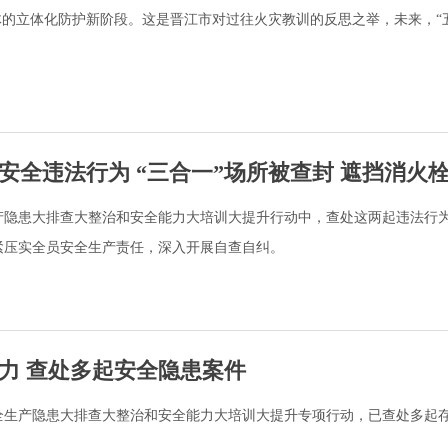
体的立体化防护新阶段。这是晋江市对过往火灾教训的反思之举，未来，“
安全违法行为 “三合一”场所被查封 遮挡消火
产隐患大排查大整治和安全能力大培训大提升行动中，查处这两起违法行
紧压实全员安全生产责任，深入开展自查自纠。
力 查处多起安全隐患案件
全生产隐患大排查大整治和安全能力大培训大提升专项行动，已查处多起