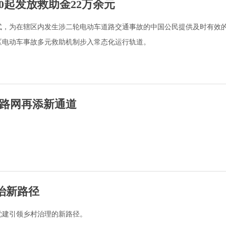
0起发放救助金22万余元
仪式，为在辖区内发生涉二轮电动车道路交通事故的中国公民提供及时有效
城区电动车事故多元救助机制步入常态化运行轨道。
路网再添新通道
治新路径
党建引领乡村治理的新路径。