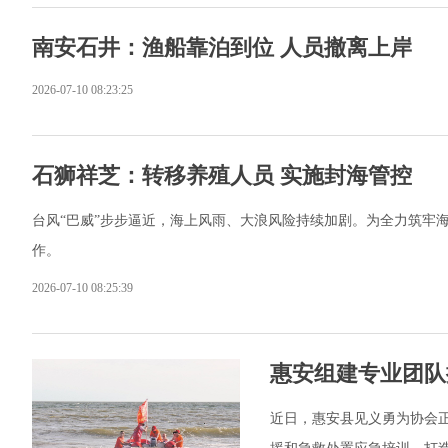
南安石井：渔船靠泊到位 人员撤离上岸
2026-07-10 08:23:25
石狮祥芝：转移养殖人员 实施封海管控
台风“巴威”步步逼近，海上风雨、大浪风险持续加剧。为全力筑牢
作。
2026-07-10 08:25:39
惠安组建专业团队
近日，惠安县见义勇为协会正