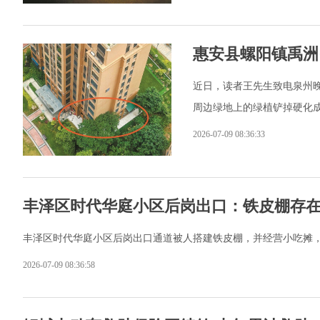
惠安县螺阳镇禹洲
近日，读者王先生致电泉州晚报
周边绿地上的绿植铲掉硬化
2026-07-09 08:36:33
丰泽区时代华庭小区后岗出口：铁皮棚存在
丰泽区时代华庭小区后岗出口通道被人搭建铁皮棚，并经营小吃摊
2026-07-09 08:36:58