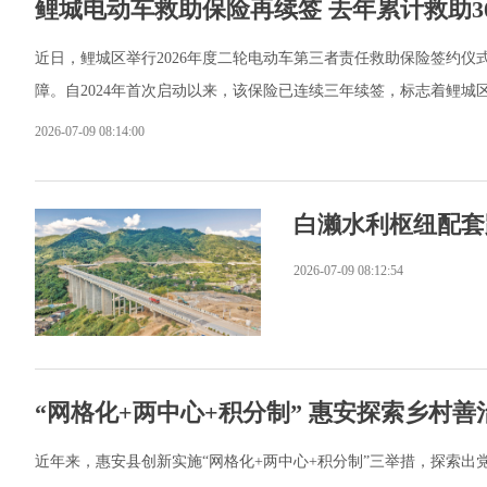
鲤城电动车救助保险再续签 去年累计救助3
近日，鲤城区举行2026年度二轮电动车第三者责任救助保险签约
障。自2024年首次启动以来，该保险已连续三年续签，标志着鲤
2026-07-09 08:14:00
白濑水利枢纽配套
2026-07-09 08:12:54
“网格化+两中心+积分制” 惠安探索乡村善
近年来，惠安县创新实施“网格化+两中心+积分制”三举措，探索出