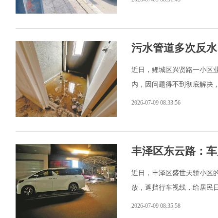
污水管道多次反水
近日，鲤城区兴贤路一小区业
内，因问题得不到彻底解决
2026-07-09 08:33:56
丰泽区东云路：车
近日，丰泽区盛世天骄小区的
放，遮挡行车视线，给居民
2026-07-09 08:35:58