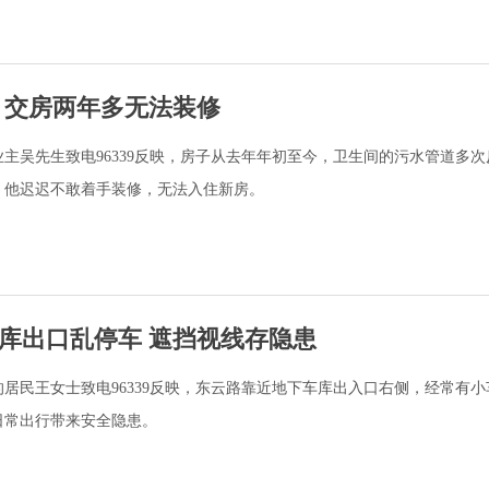
 交房两年多无法装修
主吴先生致电96339反映，房子从去年年初至今，卫生间的污水管道多次
，他迟迟不敢着手装修，无法入住新房。
库出口乱停车 遮挡视线存隐患
居民王女士致电96339反映，东云路靠近地下车库出入口右侧，经常有小
日常出行带来安全隐患。