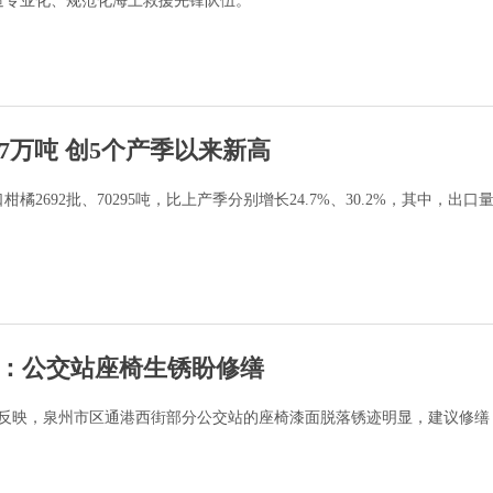
造专业化、规范化海上救援先锋队伍。
7万吨 创5个产季以来新高
2692批、70295吨，比上产季分别增长24.7%、30.2%，其中，出口量
：公交站座椅生锈盼修缮
39反映，泉州市区通港西街部分公交站的座椅漆面脱落锈迹明显，建议修缮