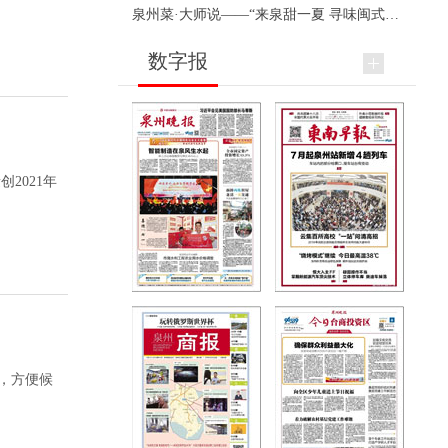
泉州菜·大师说——“来泉甜一夏 寻味闽式鲜”上官品牌专场直播
数字报
创2021年
，方便候