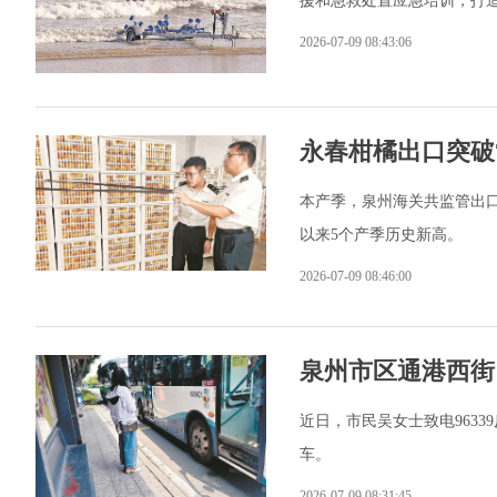
援和急救处置应急培训，打
2026-07-09 08:43:06
永春柑橘出口突破
本产季，泉州海关共监管出口柑橘
以来5个产季历史新高。
2026-07-09 08:46:00
泉州市区通港西街
近日，市民吴女士致电963
车。
2026-07-09 08:31:45