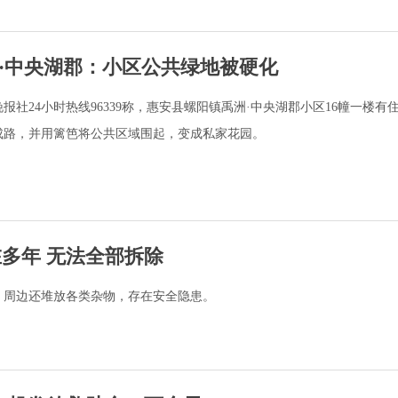
·中央湖郡：小区公共绿地被硬化
社24小时热线96339称，惠安县螺阳镇禹洲·中央湖郡小区16幢一楼有
成路，并用篱笆将公共区域围起，变成私家花园。
多年 无法全部拆除
，周边还堆放各类杂物，存在安全隐患。