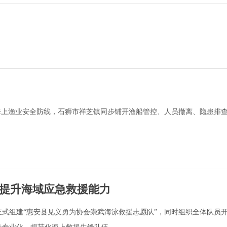
海上渔业安全防线，石狮市祥芝镇同步铺开渔船管控、人员撤离、隐患排
提升海域应急救援能力
式组建“惠安县见义勇为协会崇武海泳救援志愿队”，同时组织全体队员