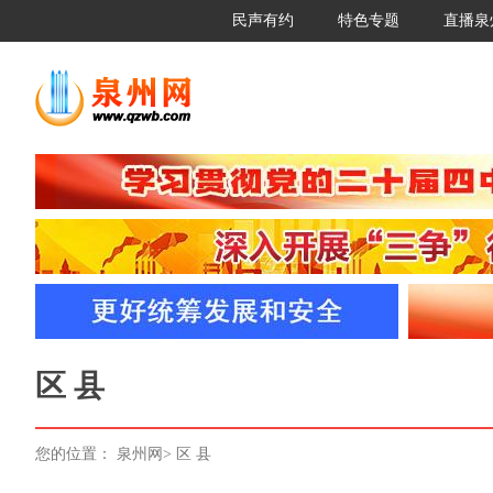
民声有约
特色专题
直播泉
区 县
您的位置：
泉州网
>
区 县