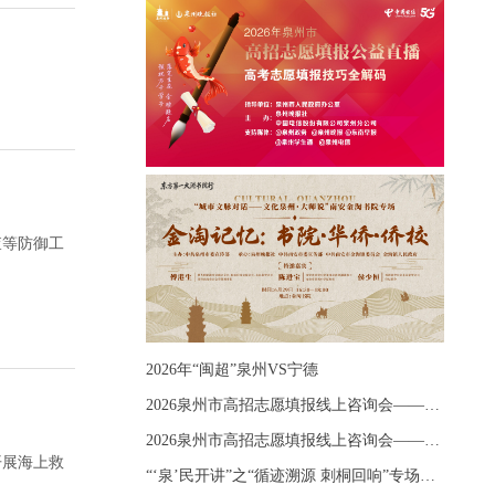
查等防御工
2026年“闽超”泉州VS宁德
2026泉州市高招志愿填报线上咨询会——《出分应急课堂：全流程拆解志愿填报》主题讲座
2026泉州市高招志愿填报线上咨询会——《志愿填报 答疑直播》主题讲座
开展海上救
“‘泉’民开讲”之“循迹溯源 刺桐回响”专场宣讲