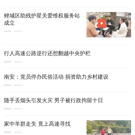
鲤城区助残护星关爱维权服务站
成立
东南早报
2026-05-27
行人高速公路逆行还想翻越中央护栏
东南早报
2026-05-27
南安：党员停办民俗活动 捐资助力乡村建设
泉州晚报
2026-05-27
随手丢烟头引发火灾 男子被行政拘留十日
泉州晚报
2026-05-27
家中羊群走失 竟上高速寻找
泉州晚报
2026-05-27