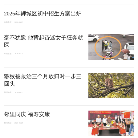
2026年鲤城区初中招生方案出炉
东南早报
2026-05-25
毫不犹豫 他背起昏迷女子狂奔就
医
东南早报
2026-05-25
猕猴被救治三个月放归时一步三
回头
泉州晚报
2026-05-25
邻里同庆 福寿安康
泉州晚报
2026-05-25