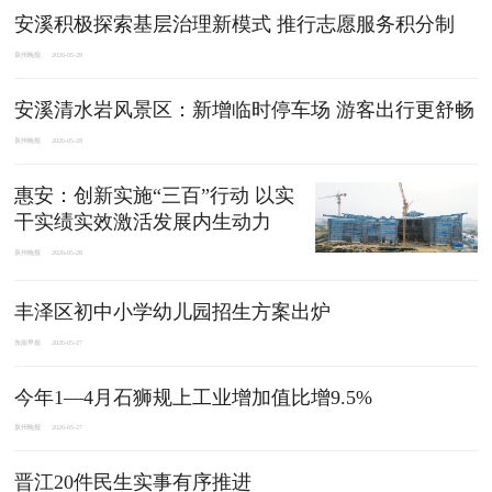
安溪积极探索基层治理新模式 推行志愿服务积分制
泉州晚报
2026-05-28
安溪清水岩风景区：新增临时停车场 游客出行更舒畅
泉州晚报
2026-05-28
惠安：创新实施“三百”行动 以实
干实绩实效激活发展内生动力
泉州晚报
2026-05-28
丰泽区初中小学幼儿园招生方案出炉
东南早报
2026-05-27
今年1—4月石狮规上工业增加值比增9.5%
泉州晚报
2026-05-27
晋江20件民生实事有序推进