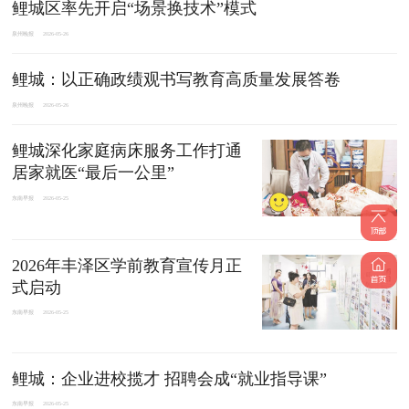
鲤城区率先开启“场景换技术”模式
泉州晚报
2026-05-26
鲤城：以正确政绩观书写教育高质量发展答卷
泉州晚报
2026-05-26
鲤城深化家庭病床服务工作打通
居家就医“最后一公里”
东南早报
2026-05-25
2026年丰泽区学前教育宣传月正
式启动
东南早报
2026-05-25
鲤城：企业进校揽才 招聘会成“就业指导课”
东南早报
2026-05-25