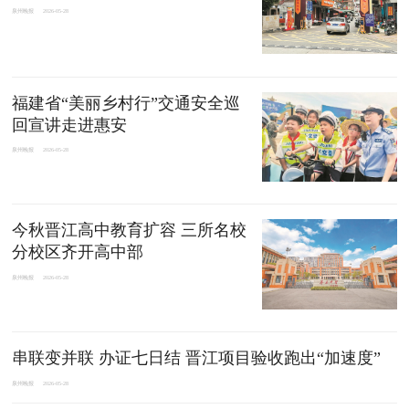
泉州晚报
2026-05-28
福建省“美丽乡村行”交通安全巡
回宣讲走进惠安
泉州晚报
2026-05-28
今秋晋江高中教育扩容 三所名校
分校区齐开高中部
泉州晚报
2026-05-28
串联变并联 办证七日结 晋江项目验收跑出“加速度”
泉州晚报
2026-05-28