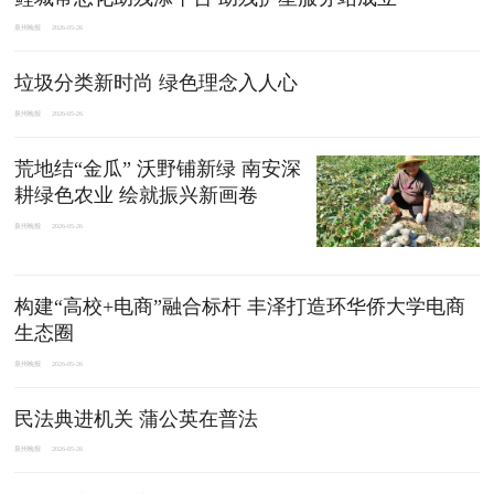
泉州晚报
2026-05-26
垃圾分类新时尚 绿色理念入人心
泉州晚报
2026-05-26
荒地结“金瓜” 沃野铺新绿 南安深
耕绿色农业 绘就振兴新画卷
泉州晚报
2026-05-26
构建“高校+电商”融合标杆 丰泽打造环华侨大学电商
生态圈
泉州晚报
2026-05-26
民法典进机关 蒲公英在普法
泉州晚报
2026-05-26