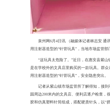
泉州网6月4日讯 （融媒体记者林志安 
用注射器造型的“针管玩具”，当地市场监管
“这玩具太危险了。”近日，在惠安县紫山
是在学校外的文具店里购买的一款玩具。群众
用注射器造型的“针管玩具”，安全隐患突出。
记者从紫山镇市场监管所了解得知，接到
园周边200米内的文具店、便利店逐户检查，
胶和仿真塑料针筒组成，搭配硬质针头，以“