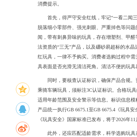
消费提示。
首先，得严守安全红线，牢记“一看二闻
脱落细小零部件、强光刺眼、严重掉色等问题
闻，带有刺鼻异味的玩具，存在增塑剂、甲醛
法资质的“三无”产品，以及硼砂易超标的水
红玩具，一律不予购买。消费者选购过程中需
具表面是否光滑无清洁死角。清洁不便的玩具
同时，要核查认证标识，确保产品合规。
乘骑车辆玩具，须标注3C认证标识。合格玩
适用年龄范围及安全警示等信息。标识信息模
产品统一执行GB 6675.1至GB 6675.
《玩具安全》国家标准已发布，将于2026年1
此外，还应匹配适龄需求，科学选购玩具