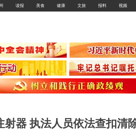
州
读报
美食
健康
文旅
报料
视频
注射器 执法人员依法查扣清