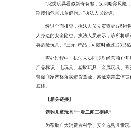
“此类玩具看似新奇有趣，实则暗藏风险
期接触危害儿童健康。”执法人员说道。
经过全面排查，执法人员立案查处1起销
人身边的安全隐患。执法人员表示，该所将联
类危险玩具、“三无”产品，可随时通过12315
查处过程中，执法人员同步对经营商户开
产品标识，电玩具、塑胶玩具、金属玩具、乘
督促商家严格落实进货查验、索证索票主体责
底线。
【相关链接】
选购儿童玩具“一看二闻三拒绝”
为帮助广大消费者科学、安全选购儿童玩