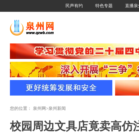
民声有约
特色专题
直播泉
您的位置：
泉州网
>
泉州新闻
校园周边文具店竟卖高仿