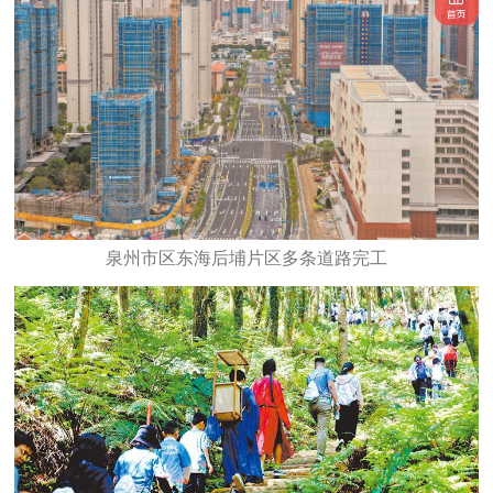
泉州市区东海后埔片区多条道路完工