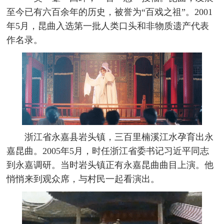
至今已有六百余年的历史，被誉为“百戏之祖”。2001
年5月，昆曲入选第一批人类口头和非物质遗产代表
作名录。
浙江省永嘉县岩头镇，三百里楠溪江水孕育出永
嘉昆曲。2005年5月，时任浙江省委书记习近平同志
到永嘉调研。当时岩头镇正有永嘉昆曲曲目上演。他
悄悄来到观众席，与村民一起看演出。