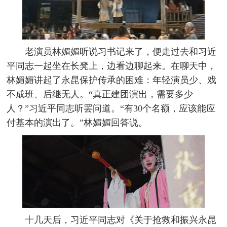
老演员林媚媚听说习书记来了，便走过去和习近
平同志一起坐在长凳上，边看边聊起来。在聊天中，
林媚媚讲起了永昆保护传承的困难：年轻演员少、戏
不成班、后继无人。“真正建团演出，需要多少
人？”习近平同志听罢问道。“有30个名额，应该能应
付基本的演出了。”林媚媚回答说。
十几天后，习近平同志对《关于抢救和振兴永昆