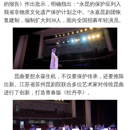
的报告》作出批示，明确指出：“永昆的保护应列入
我省非物质文化遗产保护计划之中。”永嘉昆剧团恢
复建制，编制扩大到38人，面向全国招募年轻演员。
昆曲要想永葆生机，不仅要保护传承，还要推陈
出新。江苏省苏州昆剧院联合多位艺术家对传统昆曲
进行了创新，打造青春版《牡丹亭》。