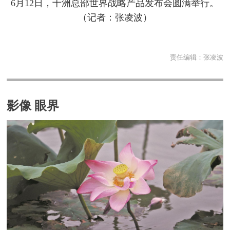
6月12日，十洲总部世界战略产品发布会圆满举行。
（记者：张凌波）
责任编辑：
张凌波
影像 眼界