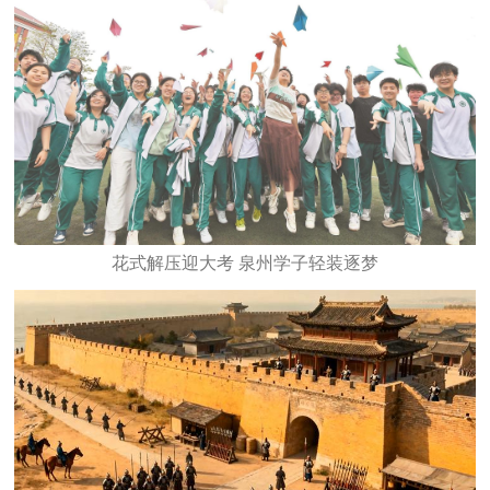
花式解压迎大考 泉州学子轻装逐梦