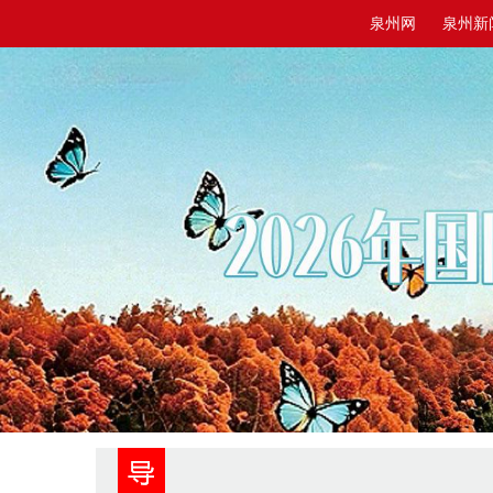
泉州网
泉州新