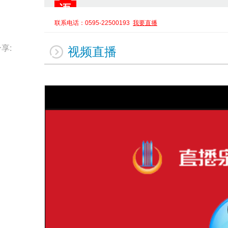
联系电话：0595-22500193
我要直播
享:
视频直播