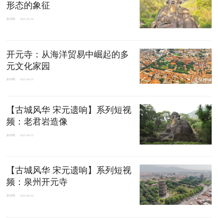
形态的象征
泉州网
2021-05-18
开元寺：从海洋贸易中崛起的多
元文化家园
泉州网
2021-04-21
【古城风华 宋元遗响】系列短视
频：老君岩造像
泉州网
2021-04-22
【古城风华 宋元遗响】系列短视
频：泉州开元寺
泉州网
2021-04-14