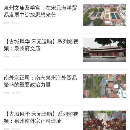
泉州文庙及学宫：在宋元海洋贸
易发展中绽放思想光芒
泉州网
2021-04-12
【古城风华 宋元遗响】系列短视
频：泉州府文庙
泉州网
2021-04-10
南外宗正司：南宋泉州海外贸易
繁盛的重要政治力量
泉州网
2021-04-08
【古城风华 宋元遗响】系列短视
频：泉州南外宗正司遗址
泉州网
2021-04-07