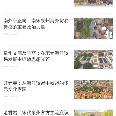
南外宗正司：南宋泉州海外贸易
繁盛的重要政治力量
泉州网
2021-05-18
泉州文庙及学宫：在宋元海洋贸
易发展中绽放思想光芒
泉州网
2021-05-18
开元寺：从海洋贸易中崛起的多
元文化家园
泉州网
2021-05-18
老君岩：宋代泉州官方主流意识