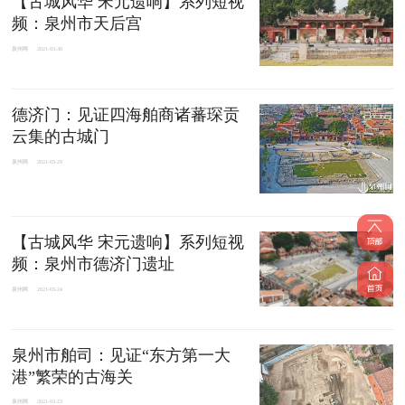
【古城风华 宋元遗响】系列短视
频：泉州市天后宫
泉州网
2021-03-30
德济门：见证四海舶商诸蕃琛贡
云集的古城门
泉州网
2021-03-29
【古城风华 宋元遗响】系列短视
频：泉州市德济门遗址
泉州网
2021-03-24
泉州市舶司：见证“东方第一大
港”繁荣的古海关
泉州网
2021-03-23