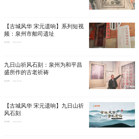
【古城风华 宋元遗响】系列短视
频：泉州市舶司遗址
泉州网
2021-03-21
九日山祈风石刻：泉州为和平昌
盛所作的古老祈祷
泉州网
2021-03-18
【古城风华 宋元遗响】九日山祈
风石刻
泉州网
2021-03-16