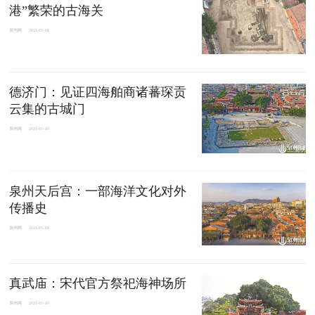
港”繁荣的古海关
泉州网
2021-05-18
德济门：见证四海舶商诸蕃琛贡
云集的古城门
泉州网
2021-05-18
泉州天后宫：一部海洋文化对外
传播史
泉州网
2021-05-18
真武庙：宋代官方祭祀海神场所
泉州网
2021-05-18