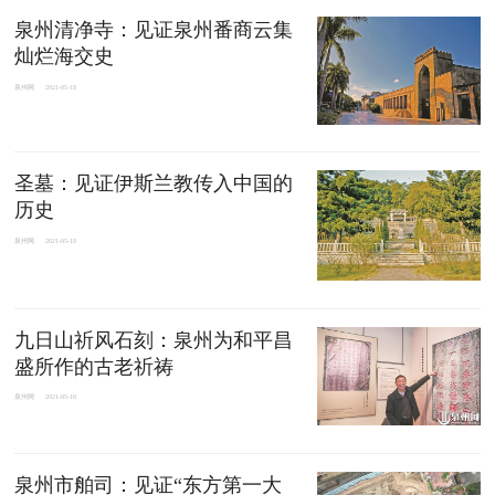
泉州清净寺：见证泉州番商云集
灿烂海交史​
泉州网
2021-05-18
圣墓：见证伊斯兰教传入中国的
历史
泉州网
2021-05-18
九日山祈风石刻：泉州为和平昌
盛所作的古老祈祷
泉州网
2021-05-18
泉州市舶司：见证“东方第一大