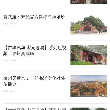
真武庙：宋代官方祭祀海神场所
泉州网
2021-04-06
【古城风华 宋元遗响】系列短视
频：泉州真武庙
泉州网
2021-04-03
泉州天后宫：一部海洋文化对外
传播史
泉州网
2021-04-01