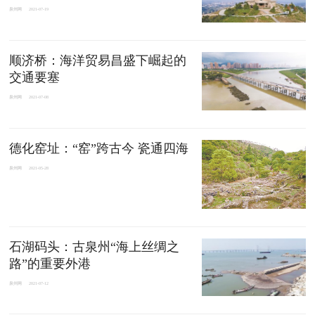
泉州网
2021-07-19
顺济桥：海洋贸易昌盛下崛起的
交通要塞
泉州网
2021-07-08
德化窑址：“窑”跨古今 瓷通四海
泉州网
2021-05-28
石湖码头：古泉州“海上丝绸之
路”的重要外港
泉州网
2021-07-12