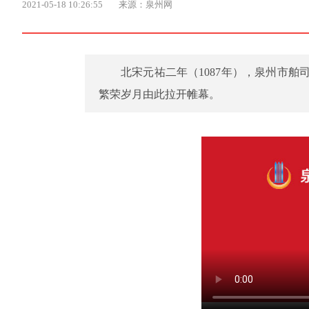
2021-05-18 10:26:55
来源：泉州网
北宋元祐二年（1087年），泉州市
繁荣岁月由此拉开帷幕。