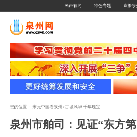
民声有约
特色专题
直播泉
您的位置：
宋元中国看泉州
>
古城风华 千年瑰宝
泉州市舶司：见证“东方第