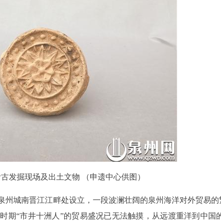
古发掘现场及出土文物 （申遗中心供图）
在泉州城南晋江江畔处设立，一段波澜壮阔的泉州海洋对外贸易的
时期“市井十洲人”的贸易盛况已无法触摸，从远渡重洋到中国的