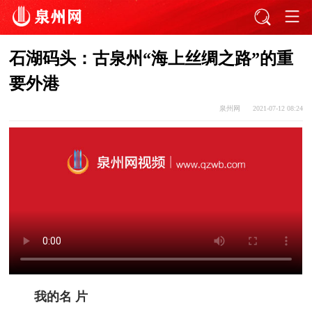
石湖码头：古泉州“海上丝绸之路”的重
要外港
泉州网
2021-07-12 08:24
我的名 片