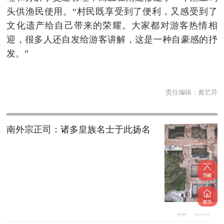
头供渔民使用。“村民既享受到了便利，又感受到了
文化遗产给自己带来的荣耀。大家都对游客热情相
迎，很多人还自发给游客讲解，这是一种自豪感的抒
发。”
责任编辑：
黄艺芬
南外宗正司：诸多皇族名士于此扬名
泉州网
2021-07-09