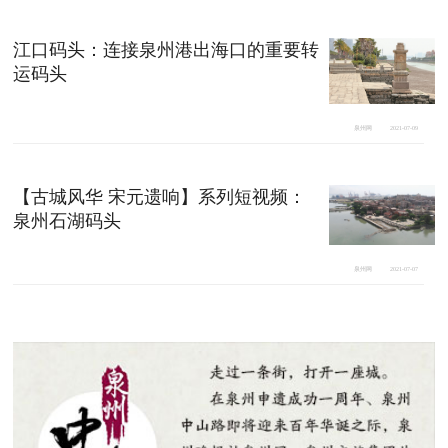
江口码头：连接泉州港出海口的重要转
运码头
泉州网
2021-07-09
【古城风华 宋元遗响】系列短视频：
泉州石湖码头
泉州网
2021-07-07