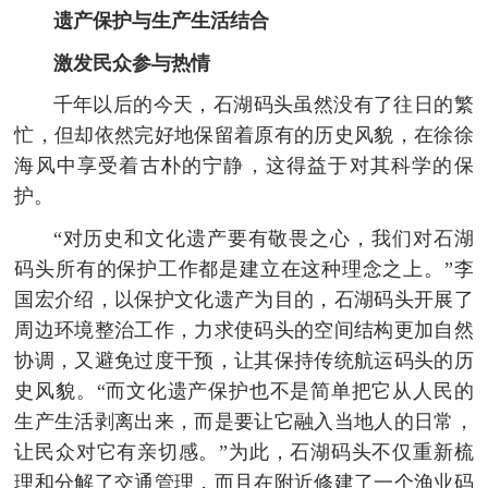
遗产保护与生产生活结合
激发民众参与热情
千年以后的今天，石湖码头虽然没有了往日的繁
忙，但却依然完好地保留着原有的历史风貌，在徐徐
海风中享受着古朴的宁静，这得益于对其科学的保
护。
“对历史和文化遗产要有敬畏之心，我们对石湖
码头所有的保护工作都是建立在这种理念之上。”李
国宏介绍，以保护文化遗产为目的，石湖码头开展了
周边环境整治工作，力求使码头的空间结构更加自然
协调，又避免过度干预，让其保持传统航运码头的历
史风貌。“而文化遗产保护也不是简单把它从人民的
生产生活剥离出来，而是要让它融入当地人的日常，
让民众对它有亲切感。”为此，石湖码头不仅重新梳
理和分解了交通管理，而且在附近修建了一个渔业码