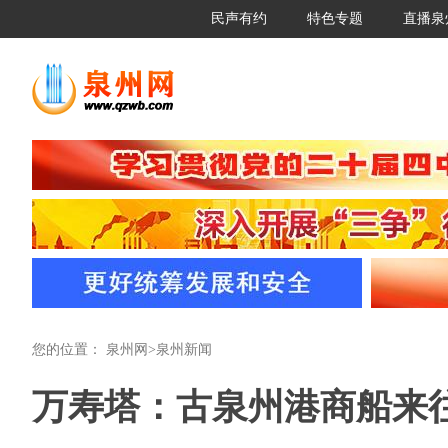
民声有约
特色专题
直播泉
您的位置：
泉州网
>
泉州新闻
万寿塔：古泉州港商船来