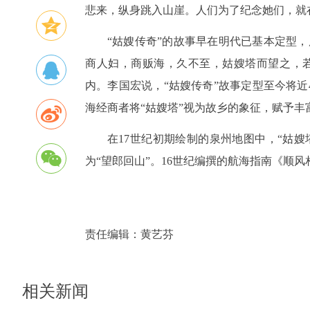
悲来，纵身跳入山崖。人们为了纪念她们，就
“姑嫂传奇”的故事早在明代已基本定型
商人妇，商贩海，久不至，姑嫂塔而望之，
内。李国宏说，“姑嫂传奇”故事定型至今将近
海经商者将“姑嫂塔”视为故乡的象征，赋予
在17世纪初期绘制的泉州地图中，“姑
为“望郎回山”。16世纪编撰的航海指南《顺
责任编辑：
黄艺芬
相关新闻