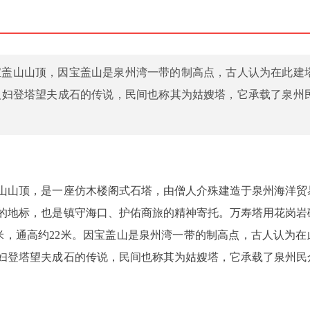
宝盖山山顶，因宝盖山是泉州湾一带的制高点，古人认为在此建
人妇登塔望夫成石的传说，民间也称其为姑嫂塔，它承载了泉州
盖山山顶，是一座仿木楼阁式石塔，由僧人介殊建造于泉州海洋贸
的地标，也是镇守海口、护佑商旅的精神寄托。万寿塔用花岗岩
米，通高约22米。因宝盖山是泉州湾一带的制高点，古人认为在
妇登塔望夫成石的传说，民间也称其为姑嫂塔，它承载了泉州民