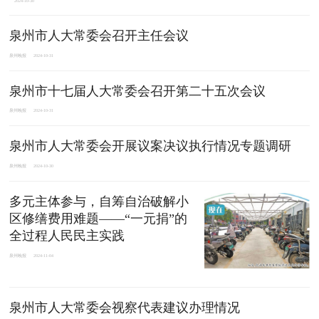
2024-10-30
泉州市人大常委会召开主任会议
泉州晚报
2024-10-31
泉州市十七届人大常委会召开第二十五次会议
泉州晚报
2024-10-31
泉州市人大常委会开展议案决议执行情况专题调研
泉州晚报
2024-10-30
多元主体参与，自筹自治破解小
区修缮费用难题——“一元捐”的
全过程人民民主实践
泉州晚报
2024-11-04
泉州市人大常委会视察代表建议办理情况