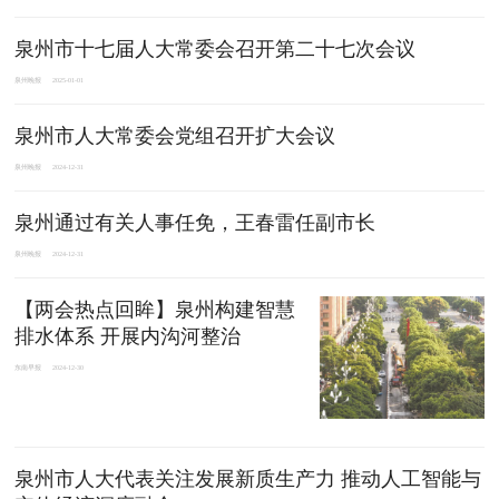
泉州市十七届人大常委会召开第二十七次会议
泉州晚报
2025-01-01
泉州市人大常委会党组召开扩大会议
泉州晚报
2024-12-31
泉州通过有关人事任免，王春雷任副市长
泉州晚报
2024-12-31
【两会热点回眸】泉州构建智慧
排水体系 开展内沟河整治
东南早报
2024-12-30
泉州市人大代表关注发展新质生产力 推动人工智能与