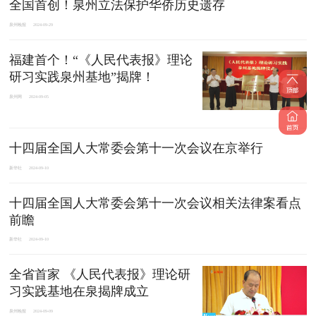
全国首创！泉州立法保护华侨历史遗存
泉州晚报
2024-09-29
福建首个！“《人民代表报》理论
研习实践泉州基地”揭牌！
泉州网
2024-09-05
十四届全国人大常委会第十一次会议在京举行
新华社
2024-09-10
十四届全国人大常委会第十一次会议相关法律案看点
前瞻
新华社
2024-09-10
全省首家 《人民代表报》理论研
习实践基地在泉揭牌成立
泉州晚报
2024-09-09