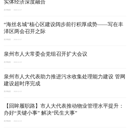
实体经济深度融合
泉州晚报
2024-12-27
“海丝名城”核心区建设阔步前行积厚成势——写在丰
泽区两会召开之际
泉州晚报
2024-12-27
泉州市人大常委会党组召开扩大会议
泉州晚报
2024-12-25
泉州市人大代表助力推进污水收集处理能力建设 管网
建设超时序完成
泉州晚报
2024-12-25
【回眸履职路】市人大代表推动物业管理水平提升：
办好“关键小事” 解决“民生大事”
泉州晚报
2024-12-23