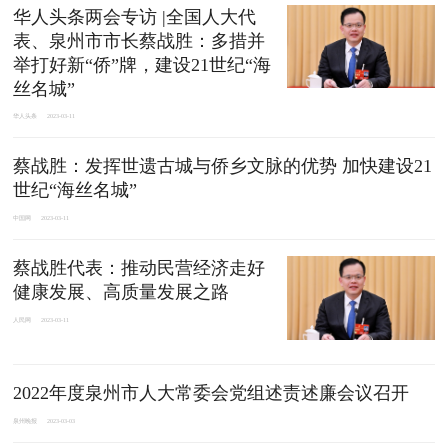
华人头条两会专访 |全国人大代
表、泉州市市长蔡战胜：多措并
举打好新“侨”牌，建设21世纪“海
丝名城”
华人头条
2023-03-11
蔡战胜：发挥世遗古城与侨乡文脉的优势 加快建设21
世纪“海丝名城”
中国网
2023-03-11
蔡战胜代表：推动民营经济走好
健康发展、高质量发展之路
人民网
2023-03-11
2022年度泉州市人大常委会党组述责述廉会议召开
泉州晚报
2023-03-03