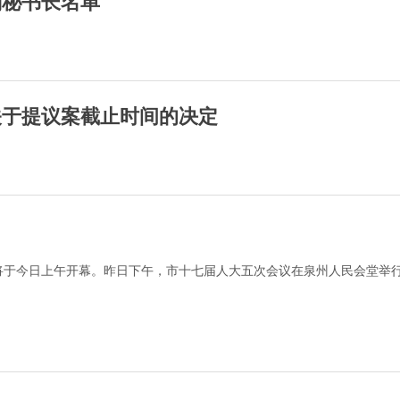
副秘书长名单
关于提议案截止时间的决定
将于今日上午开幕。昨日下午，市十七届人大五次会议在泉州人民会堂举