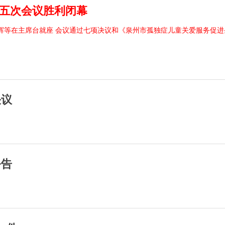
五次会议胜利闭幕
辉等在主席台就座 会议通过七项决议和《泉州市孤独症儿童关爱服务促进
决议
公告