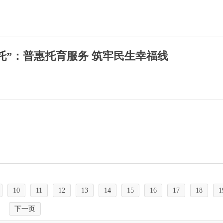
托”：普惠托育服务 筑牢民生幸福线
10
11
12
13
14
15
16
17
18
1
下一页