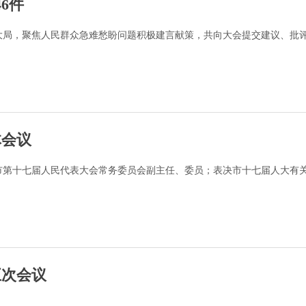
6件
局，聚焦人民群众急难愁盼问题积极建言献策，共向大会提交建议、批评和
体会议
市第十七届人民代表大会常务委员会副主任、委员；表决市十七届人大有
五次会议