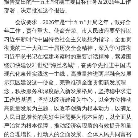
报告提出的“十五五”时期主要目标任务及2026年工作
部署，决定批准这个报告。
会议要求，2026年是“十五五”开局之年，做好全
年工作，责任重大、使命光荣。市人民政府要坚持以
习近平新时代中国特色社会主义思想为指导，全面贯
彻党的二十大和二十届历次全会精神，深入学习贯彻
习近平总书记在福建考察时的重要讲话精神，紧紧围
绕加快建设21世纪“海丝名城”，奋勇争先推进中国式
现代化泉州实践这一主线，高质量推进两岸融合发展
示范区建设这一使命，完整准确全面贯彻新发展理
念，积极服务和深度融入新发展格局，坚持稳中求进
工作总基调，坚持以经济建设为中心，以全方位推动
高质量发展为主题，以改革创新为根本动力，以满足
人民日益增长的美好生活需要为根本目的，以全面从
严治党为根本保障，推动经济实现质的有效提升和量
的合理增长，推动人的全面发展、全体人民共同富裕