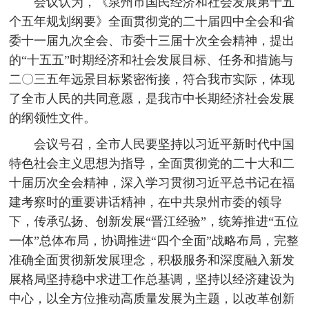
会议认为，《泉州市国民经济和社会发展第十五
个五年规划纲要》全面贯彻党的二十届四中全会和省
委十一届九次全会、市委十三届十次全会精神，提出
的“十五五”时期经济和社会发展目标、任务和措施与
二〇三五年远景目标紧密衔接，符合我市实际，体现
了全市人民的共同意愿，是我市中长期经济社会发展
的纲领性文件。
会议号召，全市人民要坚持以习近平新时代中国
特色社会主义思想为指导，全面贯彻党的二十大和二
十届历次全会精神，深入学习贯彻习近平总书记在福
建考察时的重要讲话精神，在中共泉州市委的领导
下，传承弘扬、创新发展“晋江经验”，统筹推进“五位
一体”总体布局，协调推进“四个全面”战略布局，完整
准确全面贯彻新发展理念，积极服务和深度融入新发
展格局坚持稳中求进工作总基调，坚持以经济建设为
中心，以全方位推动高质量发展为主题，以改革创新