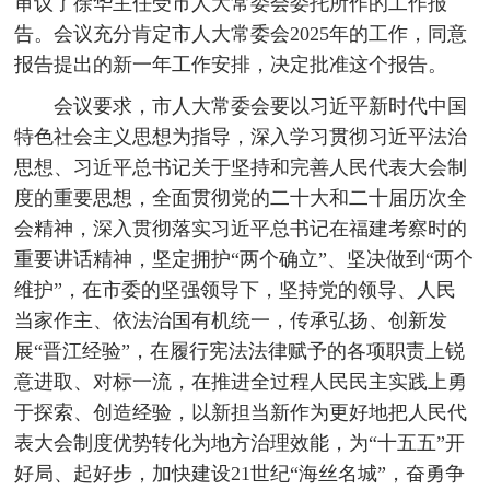
审议了徐华主任受市人大常委会委托所作的工作报
告。会议充分肯定市人大常委会2025年的工作，同意
报告提出的新一年工作安排，决定批准这个报告。
会议要求，市人大常委会要以习近平新时代中国
特色社会主义思想为指导，深入学习贯彻习近平法治
思想、习近平总书记关于坚持和完善人民代表大会制
度的重要思想，全面贯彻党的二十大和二十届历次全
会精神，深入贯彻落实习近平总书记在福建考察时的
重要讲话精神，坚定拥护“两个确立”、坚决做到“两个
维护”，在市委的坚强领导下，坚持党的领导、人民
当家作主、依法治国有机统一，传承弘扬、创新发
展“晋江经验”，在履行宪法法律赋予的各项职责上锐
意进取、对标一流，在推进全过程人民民主实践上勇
于探索、创造经验，以新担当新作为更好地把人民代
表大会制度优势转化为地方治理效能，为“十五五”开
好局、起好步，加快建设21世纪“海丝名城”，奋勇争