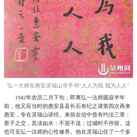
弘一大师在惠安灵瑞山寺手书“人人为我 我为人人”
1942年农历二月下旬，即离弘一法师圆寂半年
前，他又应当时的惠安县县长石有纪之请第四次再来
惠安，专在灵瑞山讲经。来前在信中曾有约法三章：
君子之交，其淡如水；不迎不送；过城时不停留。这
也可见弘一法师的心性修养。他在灵瑞山住了一个多