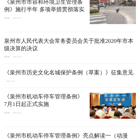
《泉州市市容和环境卫生管理条
例》施行半年 多项举措贯彻落实
泉州网
2021-07-22
泉州市人民代表大会常务委员会关于批准2020年市本
级决算的决议
泉州网
2021-07-03
《泉州市历史文化名城保护条例（草案）》征集意见
2021-07-02
《泉州市机动车停车管理条例》
7月1日起正式实施
泉州网
2021-06-22
《泉州市机动车停车管理条例》亮点解读一（动漫