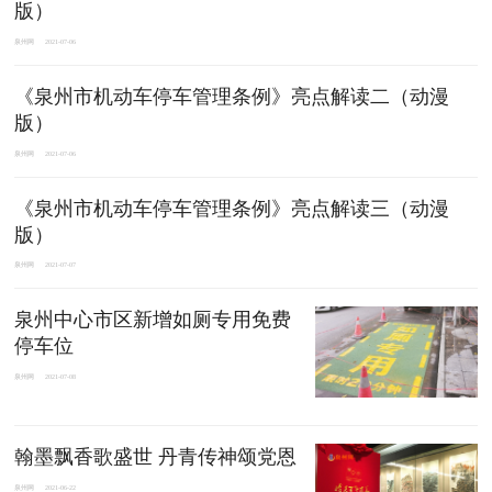
版）
泉州网
2021-07-06
《泉州市机动车停车管理条例》亮点解读二（动漫
版）
泉州网
2021-07-06
《泉州市机动车停车管理条例》亮点解读三（动漫
版）
泉州网
2021-07-07
泉州中心市区新增如厕专用免费
停车位
泉州网
2021-07-08
翰墨飘香歌盛世 丹青传神颂党恩
泉州网
2021-06-22