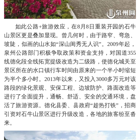
如此公路+旅游效应，在8月8日重装开园的石牛
山景区更是叠加显现。曾几何时，由于路窄、弯急、
坡陡，似画的山水如“深山闺秀无人识”。2009年起，
泉州公路部门积极争取政策和资金支持，对国道355
线德化段全线拓宽提级改造为二级路，使德化城关至
景区所在的水口镇行车时间由原来的一个半小时缩短
为半个多小时。2013年以来，又投入3000多万元对该
路段的绿化景观、安保工程、边坡防护、路面改造等
进行了全面提升，通畅、舒适、安全的交通环境，盘
活了旅游资源。德化县委、县政府“趁热打铁”，招商
引资对石牛山景区进行升级改造，各地的旅客纷至沓
来。