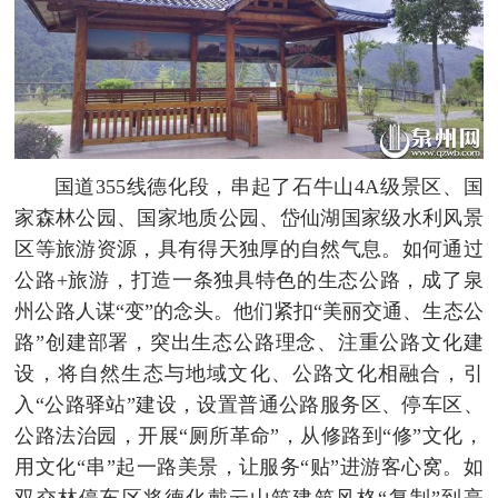
国道355线德化段，串起了石牛山4A级景区、国
家森林公园、国家地质公园、岱仙湖国家级水利风景
区等旅游资源，具有得天独厚的自然气息。如何通过
公路+旅游，打造一条独具特色的生态公路，成了泉
州公路人谋“变”的念头。他们紧扣“美丽交通、生态公
路”创建部署，突出生态公路理念、注重公路文化建
设，将自然生态与地域文化、公路文化相融合，引
入“公路驿站”建设，设置普通公路服务区、停车区、
公路法治园，开展“厕所革命”，从修路到“修”文化，
用文化“串”起一路美景，让服务“贴”进游客心窝。如
双交林停车区将德化戴云山筑建筑风格“复制”到亭