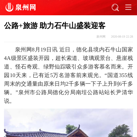
公路+旅游 助力石牛山盛装迎客
泉州网
2020-08-19 22:28
泉州网8月19日讯 近日，德化县境内石牛山国家
4A级景区盛装开园，超长索道、玻璃观景台、悬崖栈
道、怪石奇观、绿野仙踪吸引众多游客慕名而来。开
园10天来，已有近5万名游客前来观光。“国道355线
周末的交通量由原来日均2千多辆一下子上升到6千多
辆。”泉州市公路局德化分局南埕公路站站长尹清华
说。