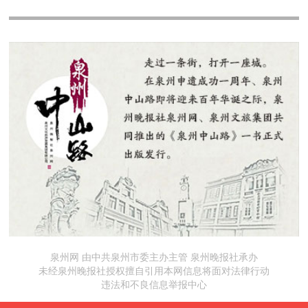
泉州网 由中共泉州市委主办主管 泉州晚报社承办
未经泉州晚报社授权擅自引用本网信息将面对法律行动
违法和不良信息举报中心