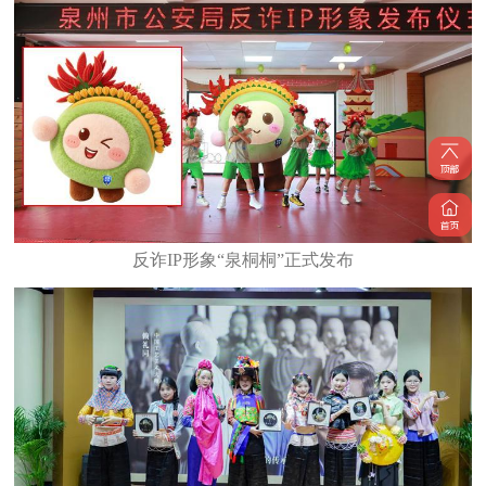
反诈IP形象“泉桐桐”正式发布