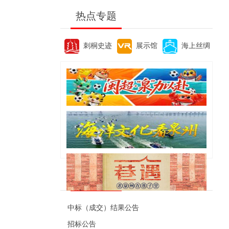
热点专题
刺桐史迹
展示馆
海上丝绸
便民资讯
中标（成交）结果公告
招标公告