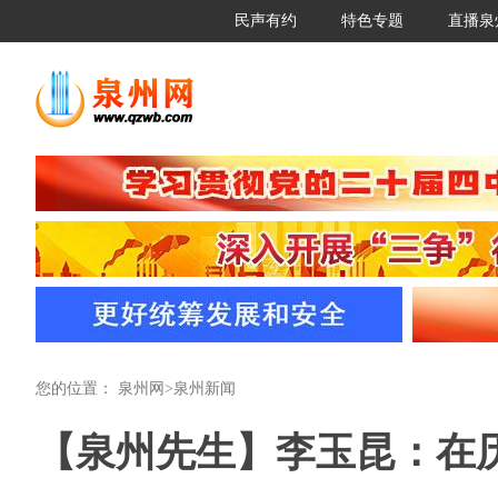
民声有约
特色专题
直播泉
您的位置：
泉州网
>
泉州新闻
【泉州先生】李玉昆：在