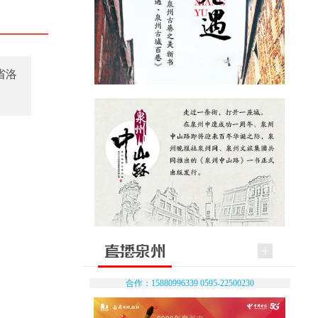
省洛
合作：15880996339 0595-22500230