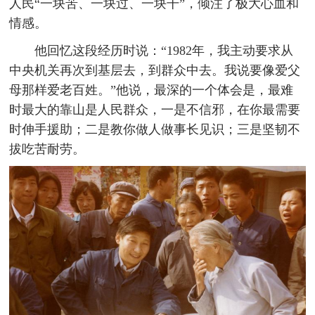
人民“一块苦、一块过、一块干”，倾注了极大心血和
情感。
他回忆这段经历时说：“1982年，我主动要求从
中央机关再次到基层去，到群众中去。我说要像爱父
母那样爱老百姓。”他说，最深的一个体会是，最难
时最大的靠山是人民群众，一是不信邪，在你最需要
时伸手援助；二是教你做人做事长见识；三是坚韧不
拔吃苦耐劳。