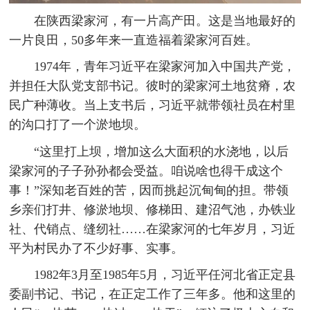
在陕西梁家河，有一片高产田。这是当地最好的
一片良田，50多年来一直造福着梁家河百姓。
1974年，青年习近平在梁家河加入中国共产党，
并担任大队党支部书记。彼时的梁家河土地贫瘠，农
民广种薄收。当上支书后，习近平就带领社员在村里
的沟口打了一个淤地坝。
“这里打上坝，增加这么大面积的水浇地，以后
梁家河的子子孙孙都会受益。咱说啥也得干成这个
事！”深知老百姓的苦，因而挑起沉甸甸的担。带领
乡亲们打井、修淤地坝、修梯田、建沼气池，办铁业
社、代销点、缝纫社……在梁家河的七年岁月，习近
平为村民办了不少好事、实事。
1982年3月至1985年5月，习近平任河北省正定县
委副书记、书记，在正定工作了三年多。他和这里的