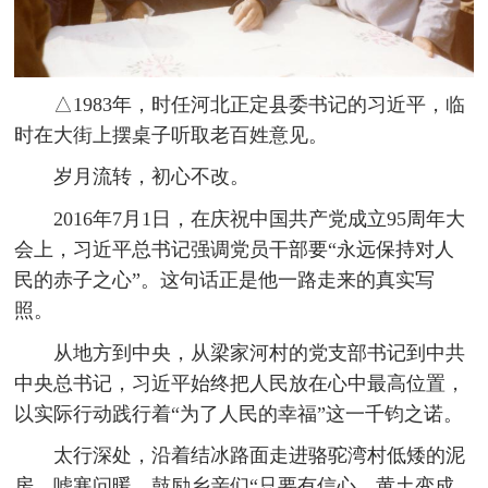
△1983年，时任河北正定县委书记的习近平，临
时在大街上摆桌子听取老百姓意见。
岁月流转，初心不改。
2016年7月1日，在庆祝中国共产党成立95周年大
会上，习近平总书记强调党员干部要“永远保持对人
民的赤子之心”。这句话正是他一路走来的真实写
照。
从地方到中央，从梁家河村的党支部书记到中共
中央总书记，习近平始终把人民放在心中最高位置，
以实际行动践行着“为了人民的幸福”这一千钧之诺。
太行深处，沿着结冰路面走进骆驼湾村低矮的泥
房，嘘寒问暖，鼓励乡亲们“只要有信心，黄土变成