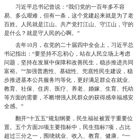
习近平总书记曾说：“我们党的一百年多不容
易、多么艰难，但有一条，这个党建起来就是为了老
百姓。人民就是江山。共产党打江山、守江山，守的
是什么？就是守人民的心啊。”
去年10月，在党的二十届四中全会上，习近平总
书记指出：“要坚持不忘初心，站在人民立场上考虑
问题，坚持在发展中保障和改善民生，稳步推进共同
富裕。”“加强普惠性、基础性、兜底性民生建设，稳
步推进基本公共服务均等化，更好满足群众在就业、
教育、社保、住房、医疗、养老、婚嫁、生育、托幼
等方面的需要，不断增强人民群众的获得感幸福感安
全感。”
翻开“十五五”规划纲要，民生福祉被置于重要位
置。五个方面20项主要指标中，民生指标7项，占比
超过三分之一，围绕就业、收入、教育、健康、“一