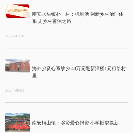
南安水头镇朴一村：机制活 创新乡村治理体
2024-07-29
海外乡贤心系故乡 40万元翻新洋楼1元租给村
2024-08-01