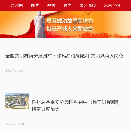
泉州网
图片
视频
民声
泉州晚报
东南早报
泉州商报
今日台商投资区
2024-08-24
泉州芯谷南安分园区科创中心施工进展顺利 
2024-08-20