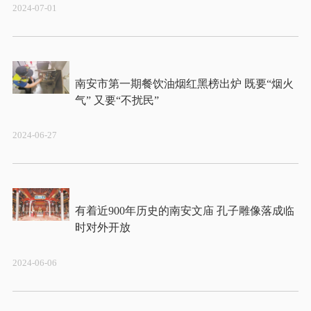
2024-07-01
南安市第一期餐饮油烟红黑榜出炉 既要“烟火
2024-06-27
有着近900年历史的南安文庙 孔子雕像落成临
2024-06-06