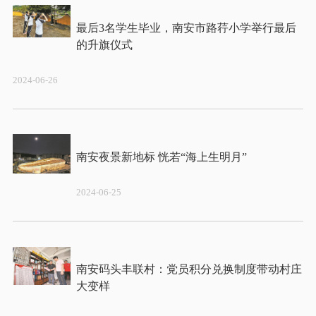
最后3名学生毕业，南安市路荇小学举行最后
2024-06-26
2024-06-25
南安码头丰联村：党员积分兑换制度带动村庄