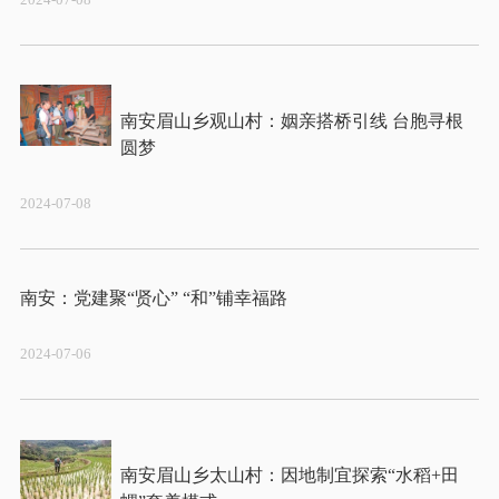
南安眉山乡观山村：姻亲搭桥引线 台胞寻根
2024-07-08
2024-07-06
南安眉山乡太山村：因地制宜探索“水稻+田