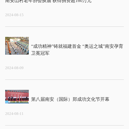
2024-08-15
“成功精神”铸就福建首金 “奥运之城”南安孕育
2024-08-09
2024-08-11