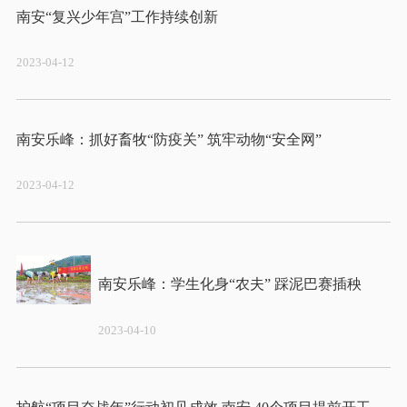
2023-04-12
2023-04-12
2023-04-10