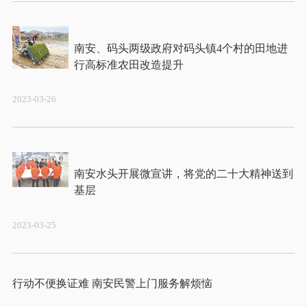
南安、码头两级政府对码头镇4个村的田地进
2023-03-26
南安水头开展微宣讲，将党的二十大精神送到
2023-03-25