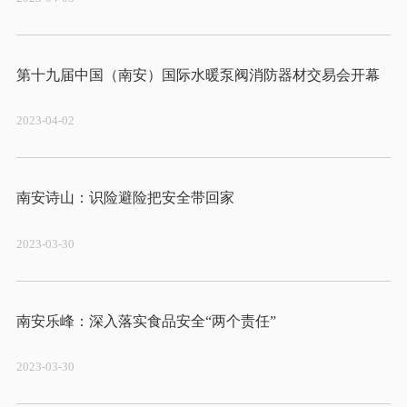
2023-04-02
2023-03-30
2023-03-30