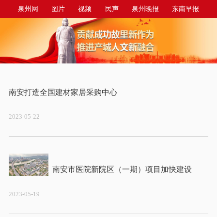
泉州网
图片
视频
民声
泉州晚报
东南早报
泉州商报
今日台商投资区
2023-05-22
2023-05-19