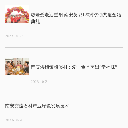
敬老爱老迎重阳 南安英都120对伉俪共度金婚
2023-10-23
2023-10-21
2023-10-20