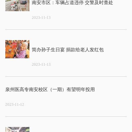
2023-11-13
2023-11-13
2023-11-12