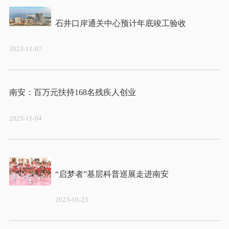
2023-11-07
2023-11-04
2023-10-23