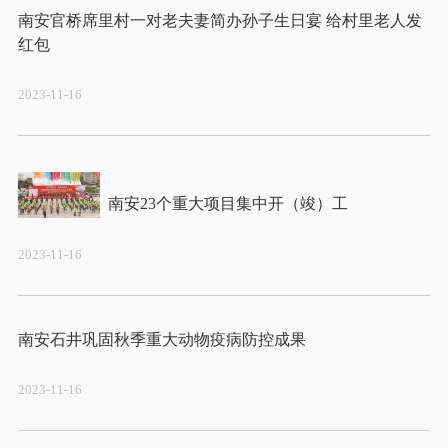
南安官桥席里村一对老夫妻简办孙子生日宴 给村里老人发
2023-11-16
2023-11-16
2023-11-16