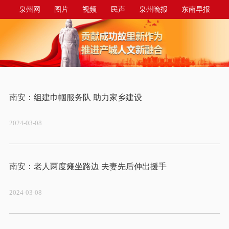
泉州网
图片
视频
民声
泉州晚报
东南早报
泉州商报
今日台商投资区
2024-03-08
2024-03-08