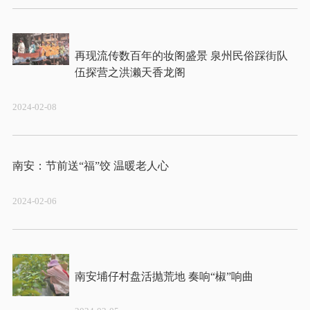
再现流传数百年的妆阁盛景 泉州民俗踩街队
2024-02-08
2024-02-06