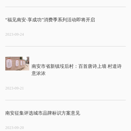
2023-09-24
南安市省新镇垵后村：百首唐诗上墙 村道诗
2023-09-21
2023-09-20