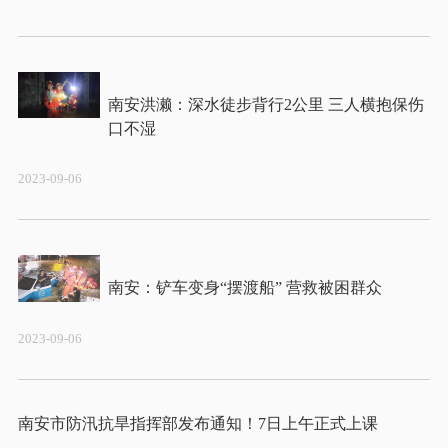
南安洪濑：深水徒步背行2公里 三人横抱保伤
2023-09-06
2023-09-06