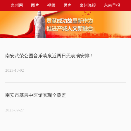
泉州网
图片
视频
民声
泉州晚报
东南早报
泉州商报
今日台商投资区
2023-10-02
2023-09-27