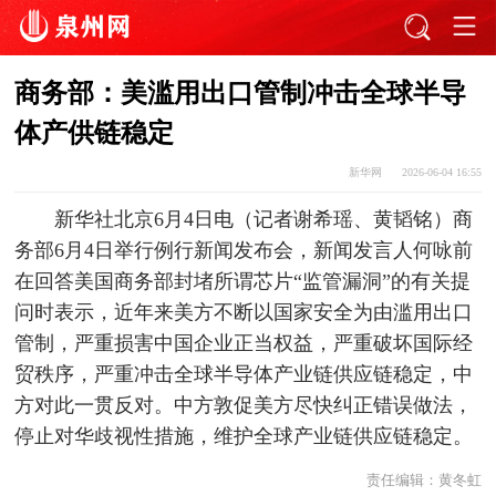
商务部：美滥用出口管制冲击全球半导
体产供链稳定
新华网
2026-06-04 16:55
新华社北京6月4日电（记者谢希瑶、黄韬铭）商
务部6月4日举行例行新闻发布会，新闻发言人何咏前
在回答美国商务部封堵所谓芯片“监管漏洞”的有关提
问时表示，近年来美方不断以国家安全为由滥用出口
管制，严重损害中国企业正当权益，严重破坏国际经
贸秩序，严重冲击全球半导体产业链供应链稳定，中
方对此一贯反对。中方敦促美方尽快纠正错误做法，
停止对华歧视性措施，维护全球产业链供应链稳定。
责任编辑：
黄冬虹