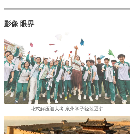
影像 眼界
花式解压迎大考 泉州学子轻装逐梦