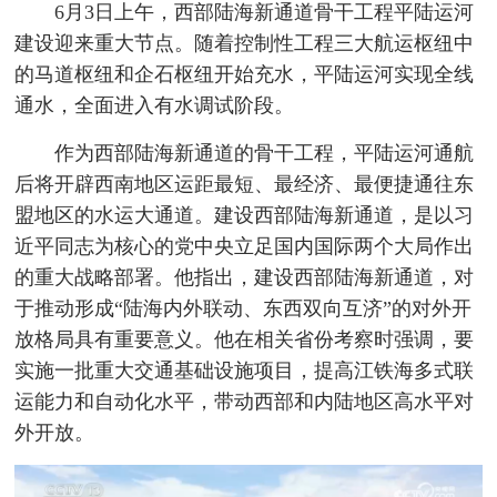
6月3日上午，西部陆海新通道骨干工程平陆运河
建设迎来重大节点。随着控制性工程三大航运枢纽中
的马道枢纽和企石枢纽开始充水，平陆运河实现全线
通水，全面进入有水调试阶段。
作为西部陆海新通道的骨干工程，平陆运河通航
后将开辟西南地区运距最短、最经济、最便捷通往东
盟地区的水运大通道。建设西部陆海新通道，是以习
近平同志为核心的党中央立足国内国际两个大局作出
的重大战略部署。他指出，建设西部陆海新通道，对
于推动形成“陆海内外联动、东西双向互济”的对外开
放格局具有重要意义。他在相关省份考察时强调，要
实施一批重大交通基础设施项目，提高江铁海多式联
运能力和自动化水平，带动西部和内陆地区高水平对
外开放。