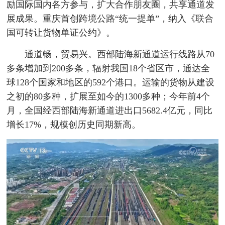
励国际国内各方参与，扩大合作朋友圈，共享通道发
展成果。重庆首创跨境公路“统一提单”，纳入《联合
国可转让货物单证公约》。
通道畅，贸易兴。西部陆海新通道运行线路从70
多条增加到200多条，辐射我国18个省区市，通达全
球128个国家和地区的592个港口。运输的货物从建设
之初的80多种，扩展至如今的1300多种；今年前4个
月，全国经西部陆海新通道进出口5682.4亿元，同比
增长17%，规模创历史同期新高。