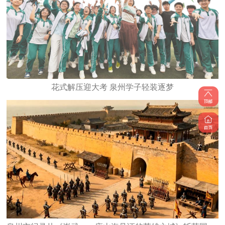
花式解压迎大考 泉州学子轻装逐梦