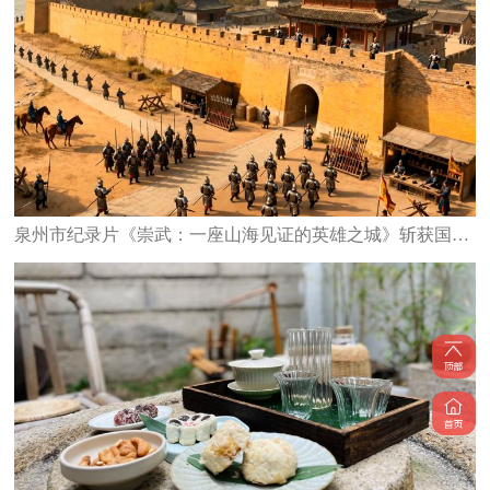
泉州市纪录片《崇武：一座山海见证的英雄之城》斩获国家级大奖