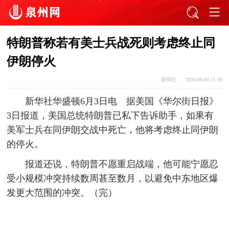
特朗普称若有美士兵战死则考虑终止同
伊朗停火
新华社
2026-06-04 11:56
新华社华盛顿6月3日电 据美国《华尔街日报》
3日报道，美国总统特朗普已私下告诉助手，如果有
美军士兵在同伊朗交战中死亡，他将考虑终止同伊朗
的停火。
报道还说，特朗普不愿重启战端，他可能宁愿忍
受小规模冲突持续数周甚至数月，以避免中东地区爆
发更大范围的冲突。（完）