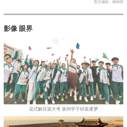
责任编辑：
赖闽荣
影像 眼界
花式解压迎大考 泉州学子轻装逐梦