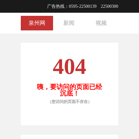
广告热线：0595-22500139 22500300
泉州网
新闻
视频
404
咦，要访问的页面已经
沉底！
（您访问的页面不存在）