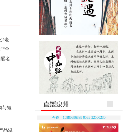
不少老
”“全
提醒老
物与短
合作：15880996339 0595-22500230
产品滋