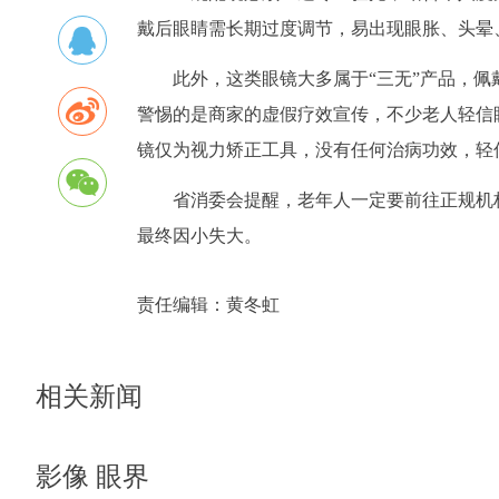
戴后眼睛需长期过度调节，易出现眼胀、头晕
此外，这类眼镜大多属于“三无”产品，
警惕的是商家的虚假疗效宣传，不少老人轻信
镜仅为视力矫正工具，没有任何治病功效，轻
省消委会提醒，老年人一定要前往正规机
最终因小失大。
责任编辑：
黄冬虹
相关新闻
影像 眼界