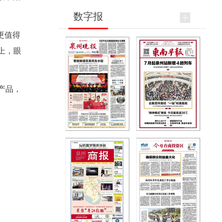
数字报
更值得
上，眼
产品，