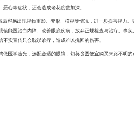
、恶心等症状，还会造成老花度数加深。
佩戴后容易出现视物重影、变形、模糊等情况，进一步损害视力。
眼镜能医治白内障、改善眼底疾病，放弃正规检查与治疗。事实
信不实宣传只会耽误诊疗，造成难以挽回的伤害。
构做医学验光，选配合适的眼镜，切莫贪图便宜购买来路不明的